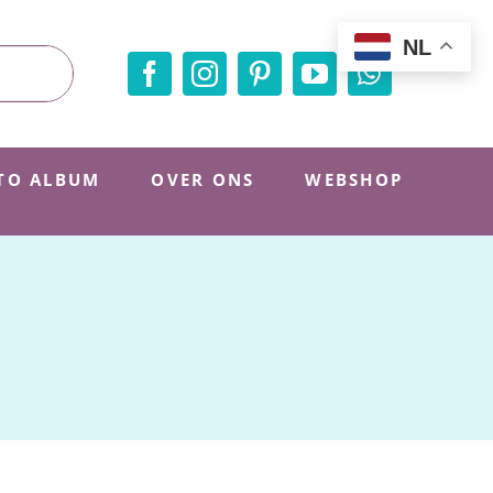
NL
TO ALBUM
OVER ONS
WEBSHOP