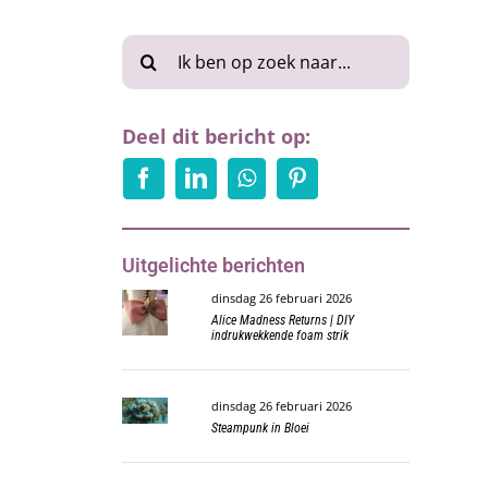
Zoeken
naar:
Deel dit bericht op:
Uitgelichte berichten
dinsdag 26 februari 2026
Alice Madness Returns | DIY
indrukwekkende foam strik
dinsdag 26 februari 2026
Steampunk in Bloei