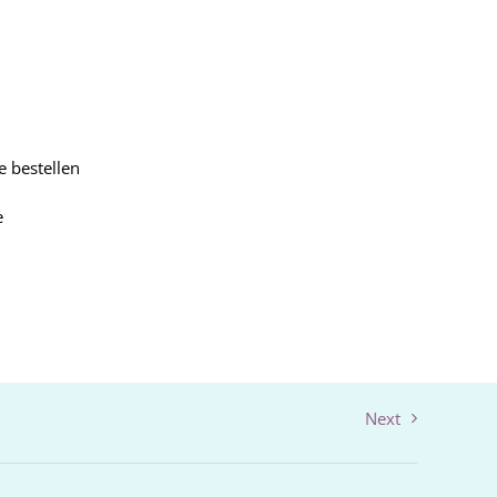
e bestellen
e
Next