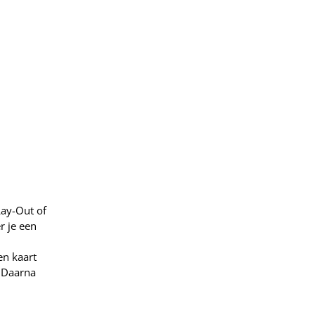
Lay-Out of
r je een
en kaart
. Daarna