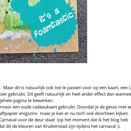
 Maar dit is natuurlijk ook toe te passen voor op een kaart, een 
pier gebruikt. Dit geeft natuurlijk en heel ander effect dan wannee
 gehele pagina te bewerken.
rvoor een oude cadeaukaart gebruikt. Doordat je de gesso met e
kraftpapier enigszins maar je kan er nu toch ook doorheen kijken
t Carnaval voor de deur staat (op het moment dat ik het blog heb
 dit de kleuren van Kruikenstad zijn tijdens het carnaval ;).