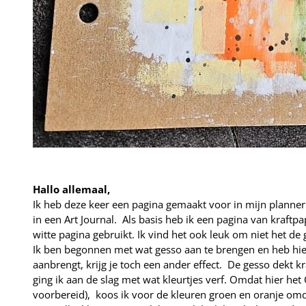
Hallo allemaal,
Ik heb deze keer een pagina gemaakt voor in mijn planner.
in een Art Journal. Als basis heb ik een pagina van kraftpa
witte pagina gebruikt. Ik vind het ook leuk om niet het de
Ik ben begonnen met wat gesso aan te brengen en heb hie
aanbrengt, krijg je toch een ander effect. De gesso dekt 
ging ik aan de slag met wat kleurtjes verf. Omdat hier he
voorbereid), koos ik voor de kleuren groen en oranje omdat