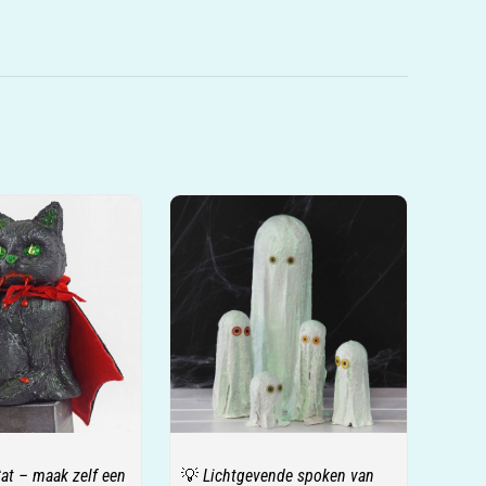
at – maak zelf een
💡 Lichtgevende spoken van