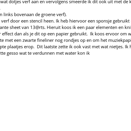
r wat dotjes verf aan en vervolgens smeerde ik dit ook uit met de k
.
 en links bovenaan de groene verf).
erf door een stencil heen. Ik heb hiervoor een sponsje gebruikt 
ante sheet van 13@rts. Hieruit koos ik een paar elementen en kni
er effect dan als je dit op een papier gebruikt. Ik koos ervoor om 
kte met een zwarte fineliner nog rondjes op en om het muziekpapi
e plaatjes erop. Dit laatste zette ik ook vast met wat nietjes. Ik 
itte gesso wat te verdunnen met water kon ik