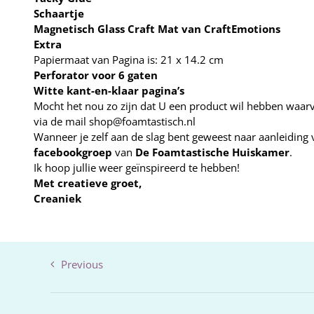
Schaartje
Magnetisch Glass Craft Mat van CraftEmotions
Extra
Papiermaat van Pagina is: 21 x 14.2 cm
Perforator voor 6 gaten
Witte kant-en-klaar pagina’s
Mocht het nou zo zijn dat U een product wil hebben waarva
via de mail shop@foamtastisch.nl
Wanneer je zelf aan de slag bent geweest naar aanleiding v
facebookgroep
van
De Foamtastische Huiskamer
.
Ik hoop jullie weer geïnspireerd te hebben!
Met creatieve groet,
Creaniek
Previous