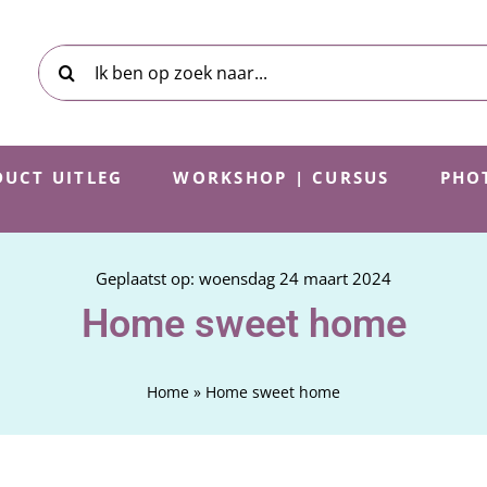
Zoeken
naar:
UCT UITLEG
WORKSHOP | CURSUS
PHO
Geplaatst op: woensdag 24 maart 2024
Home sweet home
Home
»
Home sweet home