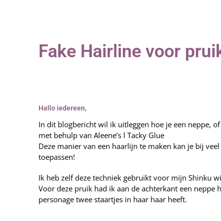
Fake Hairline voor prui
Hallo iedereen,
In dit blogbericht wil ik uitleggen hoe je een neppe, 
met behulp van Aleene’s l Tacky Glue
Deze manier van een haarlijn te maken kan je bij veel
toepassen!
Ik heb zelf deze techniek gebruikt voor mijn Shinku w
Voor deze pruik had ik aan de achterkant een neppe h
personage twee staartjes in haar haar heeft.