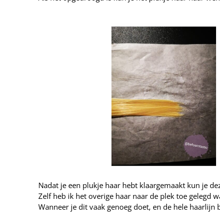
Nadat je een plukje haar hebt klaargemaakt kun je de
Zelf heb ik het overige haar naar de plek toe gelegd waa
Wanneer je dit vaak genoeg doet, en de hele haarlijn b