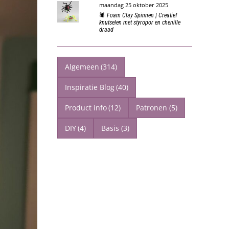
maandag 25 oktober 2025
🕷️ Foam Clay Spinnen | Creatief
knutselen met styropor en chenille
draad
Algemeen
(314)
Inspiratie Blog
(40)
Product info
(12)
Patronen
(5)
DIY
(4)
Basis
(3)