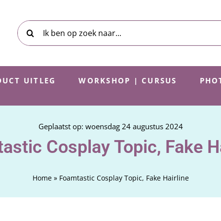
Zoeken
naar:
UCT UITLEG
WORKSHOP | CURSUS
PHO
Geplaatst op: woensdag 24 augustus 2024
astic Cosplay Topic, Fake Ha
Home
»
Foamtastic Cosplay Topic, Fake Hairline