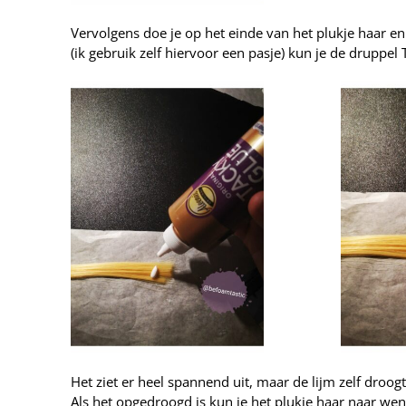
Vervolgens doe je op het einde van het plukje haar e
(ik gebruik zelf hiervoor een pasje) kun je de druppel
Het ziet er heel spannend uit, maar de lijm zelf droogt
Als het opgedroogd is kun je het plukje haar naar we