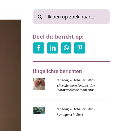
Zoeken
naar:
Deel dit bericht op:
Uitgelichte berichten
dinsdag 26 februari 2026
Alice Madness Returns | DIY
indrukwekkende foam strik
dinsdag 26 februari 2026
Steampunk in Bloei