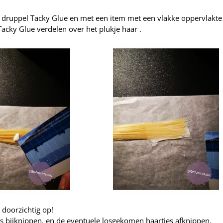
n druppel Tacky Glue en met een item met een vlakke oppervlakte
 Tacky Glue verdelen over het plukje haar .
 doorzichtig op!
ns bijknippen, en de eventuele losgekomen haartjes afknippen.