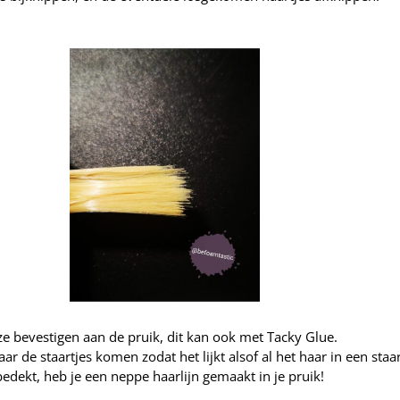
ze bevestigen aan de pruik, dit kan ook met Tacky Glue.
r de staartjes komen zodat het lijkt alsof al het haar in een staart
edekt, heb je een neppe haarlijn gemaakt in je pruik!