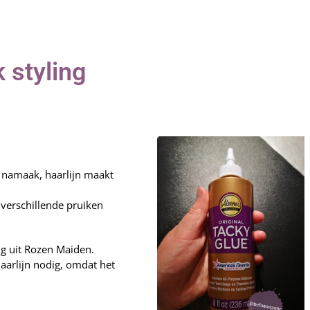
k styling
of namaak, haarlijn maakt
 verschillende pruiken
ig uit Rozen Maiden.
aarlijn nodig, omdat het