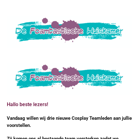
Webshop
Hallo beste lezers!
Vandaag willen wij drie nieuwe Cosplay Teamleden aan jullie
voorstellen.
Zij komen ons al bestaande team versterken zodat we