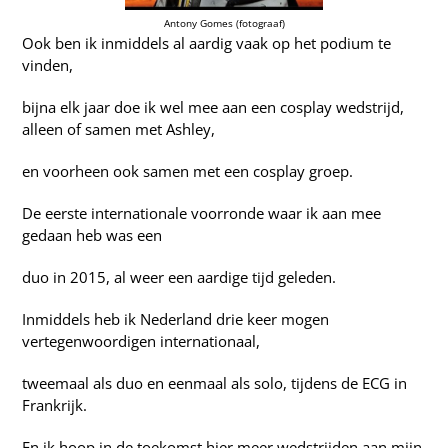
Antony Gomes (fotograaf)
Ook ben ik inmiddels al aardig vaak op het podium te
vinden,
bijna elk jaar doe ik wel mee aan een cosplay wedstrijd,
alleen of samen met Ashley,
en voorheen ook samen met een cosplay groep.
De eerste internationale voorronde waar ik aan mee
gedaan heb was een
duo in 2015, al weer een aardige tijd geleden.
Inmiddels heb ik Nederland drie keer mogen
vertegenwoordigen internationaal,
tweemaal als duo en eenmaal als solo, tijdens de ECG in
Frankrijk.
En ik hoop in de toekomst hier meer wedstrijden aan mijn