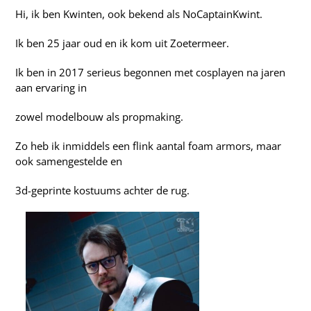
Hi, ik ben Kwinten, ook bekend als NoCaptainKwint.
Ik ben 25 jaar oud en ik kom uit Zoetermeer.
Ik ben in 2017 serieus begonnen met cosplayen na jaren
aan ervaring in
zowel modelbouw als propmaking.
Zo heb ik inmiddels een flink aantal foam armors, maar
ook samengestelde en
3d-geprinte kostuums achter de rug.