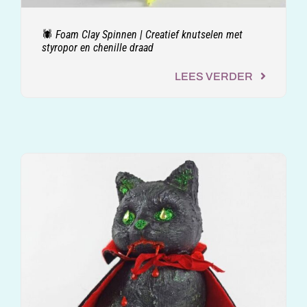
🕷️ Foam Clay Spinnen | Creatief knutselen met
styropor en chenille draad
LEES VERDER