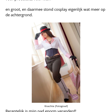
en groot, en daarmee stond cosplay eigenlijk wat meer op
de achtergrond.
Knachte (Fotograaf)
Recentelijk is mijn pad enorm veranderd!