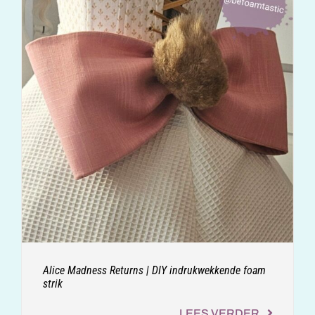
Alice Madness Returns | DIY indrukwekkende foam
strik
LEES VERDER