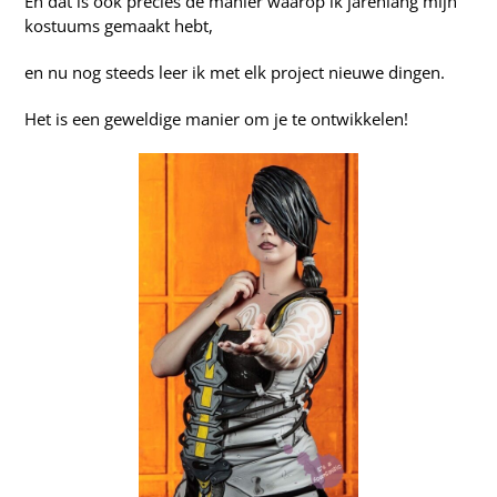
En dat is ook precies de manier waarop ik jarenlang mijn
kostuums gemaakt hebt,
en nu nog steeds leer ik met elk project nieuwe dingen.
Het is een geweldige manier om je te ontwikkelen!