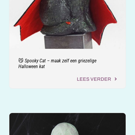
😼 Spooky Cat – maak zelf een griezelige
Halloween kat
LEES VERDER