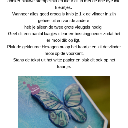
donker blauwe stempelinkt en kleur dit in met de drie dye inkt
kleurtjes.
Wanneer alles goed droog is knip je 1 x de vlinder in zijn
geheel uit en van de andere
heb je alleen de twee grote vleugels nodig.
Geef dit een aantal laagjes clear embossingpoeder
zodat het
er mooi dik op ligt.
Plak de gekleurde Hexagon nu op het kaartje en kit de vlinder
mooi op de voorkant.
Stans de tekst uit het witte papier en plak dit ook op het
kaartje.