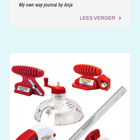
My own way journal by Anja
LEES VERDER