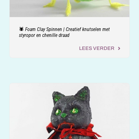
🕷️ Foam Clay Spinnen | Creatief knutselen met
styropor en chenille draad
LEES VERDER