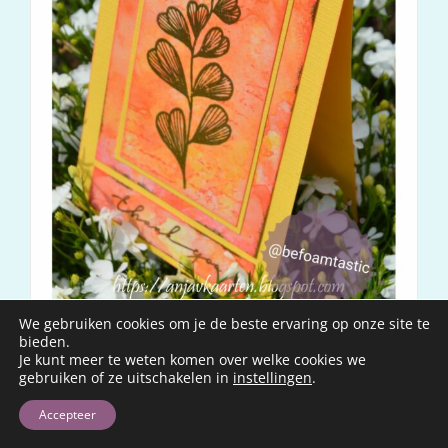
We gebruiken cookies om je de beste ervaring op onze site te
bieden.
Je kunt meer te weten komen over welke cookies we
Stand up thank you by Anja & IndigoBlu
gebruiken of ze uitschakelen in
instellingen
.
Accepteer
LEES VERDER