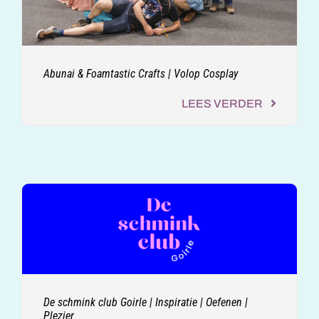
Abunai & Foamtastic Crafts | Volop Cosplay
LEES VERDER
De schmink club Goirle | Inspiratie | Oefenen |
Plezier