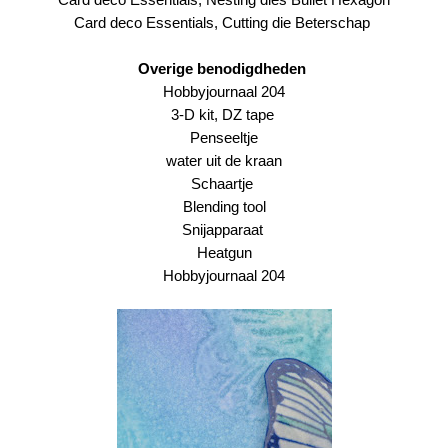
Card deco Essentials,
Cutting die Beterschap
Overige benodigdheden
Hobbyjournaal 204
3-D kit
,
DZ tape
Penseeltje
water uit de kraan
Schaartje
Blending tool
Snijapparaat
Heatgun
Hobbyjournaal 204