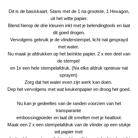
Dit is de basiskaart. Stans met de 1 na grootste, 1 Hexagon,
uit het witte papier.
Blend hierop de drie kleuren inkt met je belendingtools en laat
dit goed drogen.
Vervolgens gebruik je de vlinderstempel, licht nat gesprayd
met water.
Nu maak je afdrukken op het beïnkte papier. 2 x een deel van
de stempel
en 1x een hele stempelafdruk. (Na elke afdruk opnieuw nat
sprayen)
Zorg dat het water even zijn werk kan doen.
Dep het vervolgens met wat keukenpapier en droog het goed.
Nu kan je gedeeltes van de randen voorzien van het
transparante
embossingpoeder
en laat dit smelten met je heattool.
Maak een 2 x een stempelafdruk van de vlinder op een stukje
wit papier met