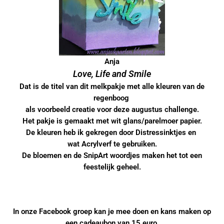
Anja
Love, Life and Smile
Dat is de titel van dit melkpakje met alle kleuren van de
regenboog
als voorbeeld creatie voor deze augustus challenge.
Het pakje is gemaakt met wit glans/parelmoer papier.
De kleuren heb ik gekregen door
Distressinktjes
en
wat
Acrylverf
te gebruiken.
De bloemen en de SnipArt woordjes maken het tot een
feestelijk geheel.
In onze Facebook groep kan je mee doen en kans maken op
een cadeaubon van 15 euro.