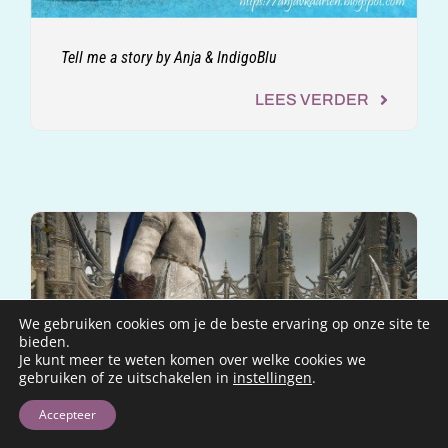
Tell me a story by Anja & IndigoBlu
LEES VERDER
We gebruiken cookies om je de beste ervaring op onze site te
bieden.
Je kunt meer te weten komen over welke cookies we
gebruiken of ze uitschakelen in
instellingen
.
Accepteer