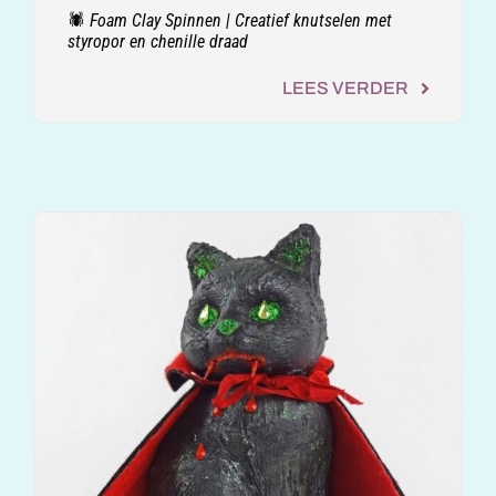
🕷️ Foam Clay Spinnen | Creatief knutselen met
styropor en chenille draad
LEES VERDER