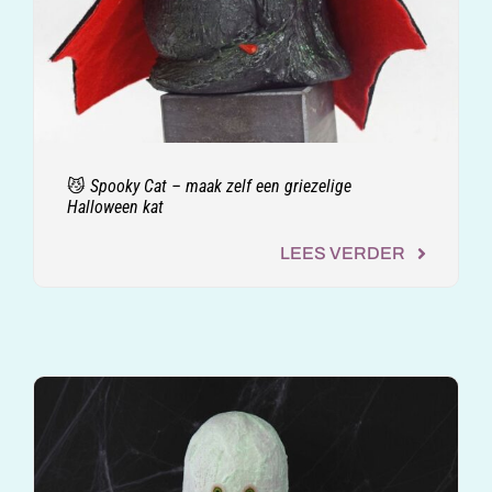
😼 Spooky Cat – maak zelf een griezelige
Halloween kat
LEES VERDER