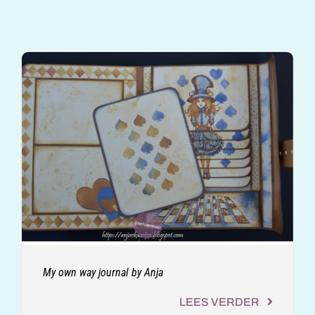
My own way journal by Anja
LEES VERDER