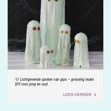
💡 Lichtgevende spoken van gips – griezelig leuke
DIY voor jong en oud
LEES VERDER