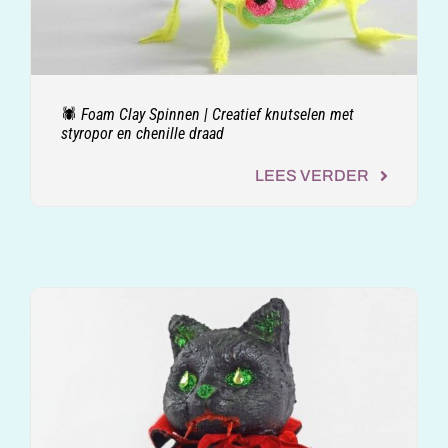
🕷️ Foam Clay Spinnen | Creatief knutselen met
styropor en chenille draad
LEES VERDER