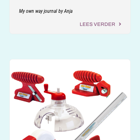
My own way journal by Anja
LEES VERDER