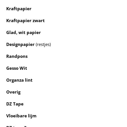
Kraftpapier
Kraftpapier zwart
Glad, wit papier
Designpapier
(restjes)
Randpons
Gesso Wit
Organza lint
Overig
DZ Tape
Vloeibare lijm