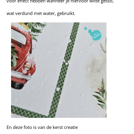
voor effect hebben wanneer je hiervoor witte gesso,
wat verdund met water, gebruikt.
En deze foto is van de kerst creatie