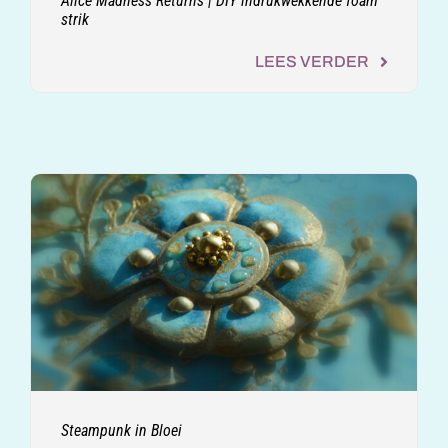
Alice Madness Returns | DIY indrukwekkende foam
strik
LEES VERDER
Steampunk in Bloei