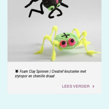
🕷️ Foam Clay Spinnen | Creatief knutselen met
styropor en chenille draad
LEES VERDER