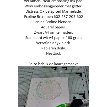
Versamark clear embossing ink pad.
Wow embossingpoeder met glitter.
Distress Oxide Spiced Marmelade.
Ecoline Brushpen
602-237-205-602
en de
Ecoline blender.
Aquarel papier.
Zwart A4 om te matten.
Standaard wit A4 papier 160 gram
Versafine onyx black.
Papieren doily.
Heattool.
En zo heb ik de kaart gemaakt.