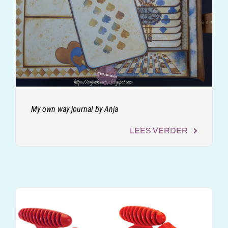
My own way journal by Anja
LEES VERDER