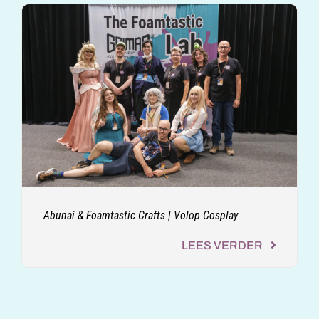
Abunai & Foamtastic Crafts | Volop Cosplay
LEES VERDER