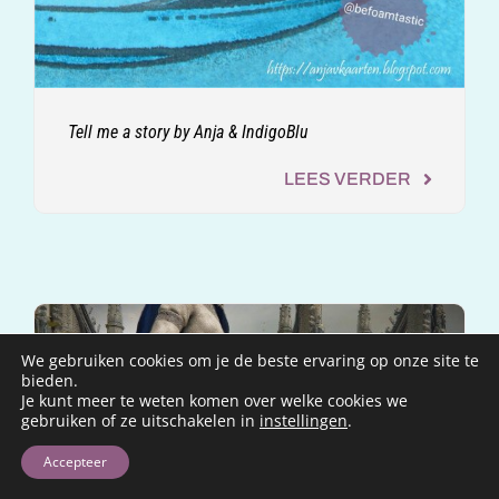
Tell me a story by Anja & IndigoBlu
LEES VERDER
We gebruiken cookies om je de beste ervaring op onze site te
bieden.
Je kunt meer te weten komen over welke cookies we
gebruiken of ze uitschakelen in
instellingen
.
Accepteer