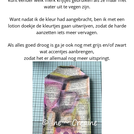
kunt eender welk merk krijtjes gebruiken als ze maar met
water uit te vegen zijn.
Want nadat ik de kleur had aangebracht, ben ik met een
lotion doekje de kleurtjes gaan uitwrijven, zodat de harde
aanzetten iets meer vervagen.
Als alles goed droog is ga je ook nog met grijs en/of zwart
wat accentjes aanbrengen,
zodat het er allemaal nog meer uitspringt.