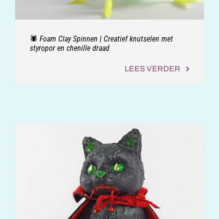
🕷️ Foam Clay Spinnen | Creatief knutselen met
styropor en chenille draad
LEES VERDER