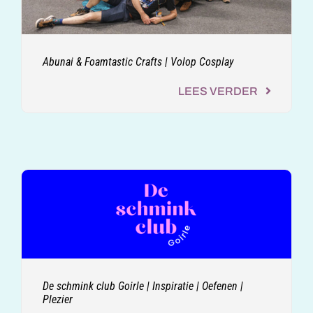
Abunai & Foamtastic Crafts | Volop Cosplay
LEES VERDER
De schmink club Goirle | Inspiratie | Oefenen |
Plezier