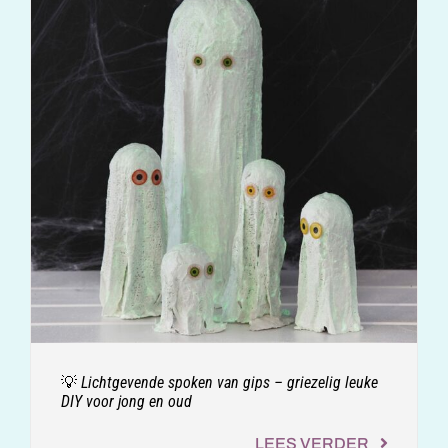
💡 Lichtgevende spoken van gips – griezelig leuke
DIY voor jong en oud
LEES VERDER