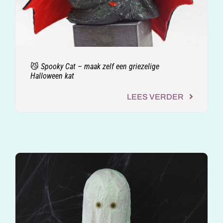
😼 Spooky Cat – maak zelf een griezelige
Halloween kat
LEES VERDER