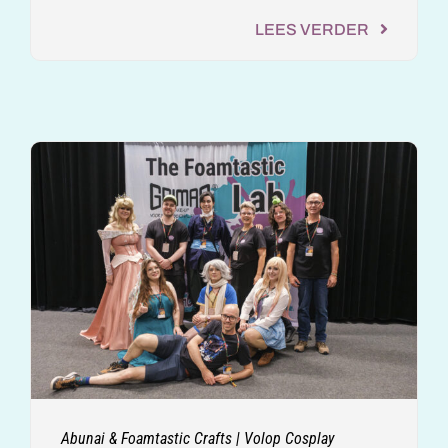
LEES VERDER
Abunai & Foamtastic Crafts | Volop Cosplay