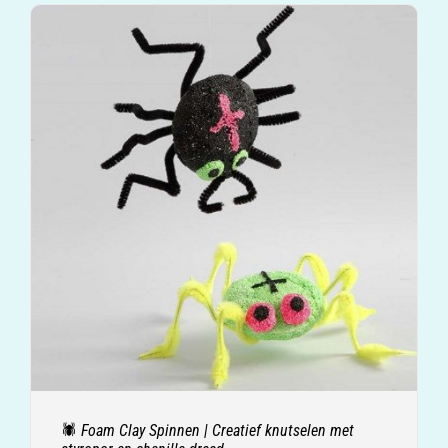
🕷️ Foam Clay Spinnen | Creatief knutselen met