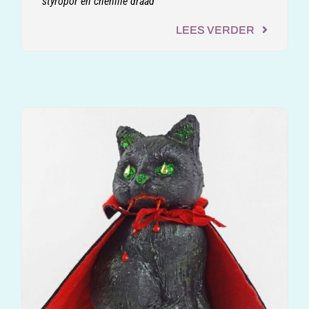
styropor en chenille draad
LEES VERDER