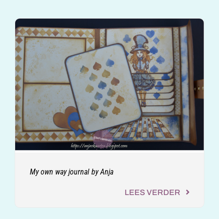
My own way journal by Anja
LEES VERDER