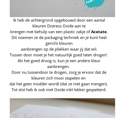
Ik heb de achtergrond opgebouwd door een aantal
kleuren Distress Oxide aan te
brengen met behulp van een plastic zakje of
Acetate
.
Dit noemen ze de packaging techniek en je kunt heel
gericht kleuren
aanbrengen op de plekken waar jij dat wil.
Tussen door moet je het natuurlijk goed laten drogen!
Als het goed droog is, kun je een andere kleur
aanbrengen.
Door nu tussendoor te drogen, zorg je ervoor dat de
kleuren zich mooi stapelen en
dat het geen modder wordt (dat ze niet gaan mengen).
Tot slot heb ik ook met Oxide inkt lekker
gespetterd
.