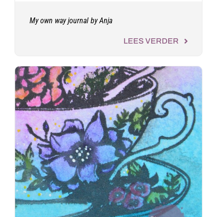
My own way journal by Anja
LEES VERDER