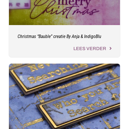
Christmas “Bauble” creatie By Anja & IndigoBlu
LEES VERDER