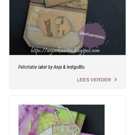
Felicitatie label by Anja & IndigoBlu
LEES VERDER