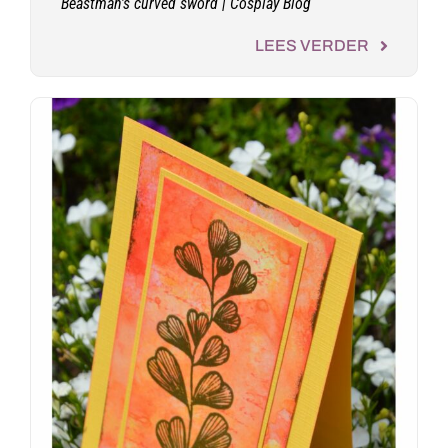
Beastman’s curved sword | Cosplay Blog
LEES VERDER