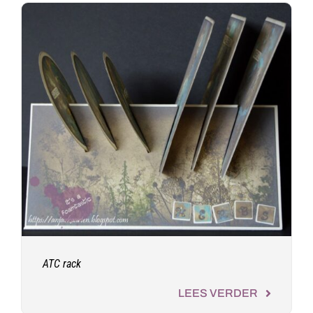
ATC rack
LEES VERDER