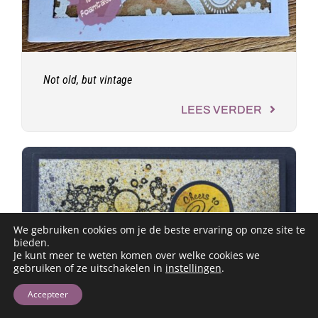
Not old, but vintage
LEES VERDER
We gebruiken cookies om je de beste ervaring op onze site te
bieden.
Je kunt meer te weten komen over welke cookies we
gebruiken of ze uitschakelen in
instellingen
.
Accepteer