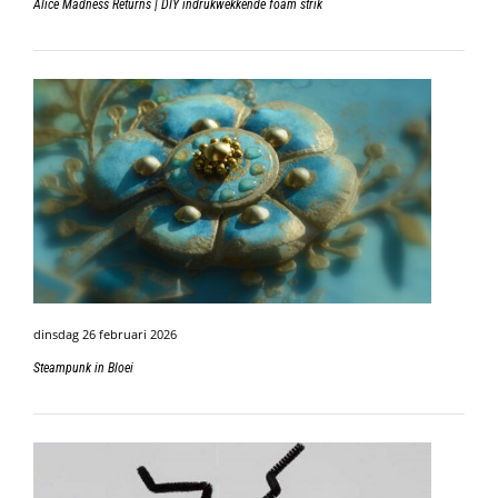
Alice Madness Returns | DIY indrukwekkende foam strik
dinsdag 26 februari 2026
Steampunk in Bloei