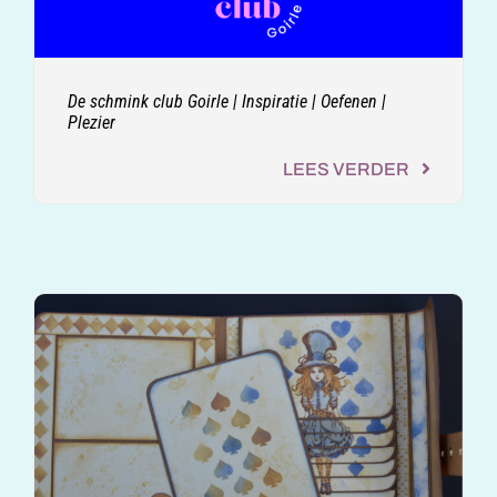
De schmink club Goirle | Inspiratie | Oefenen |
Plezier
LEES VERDER