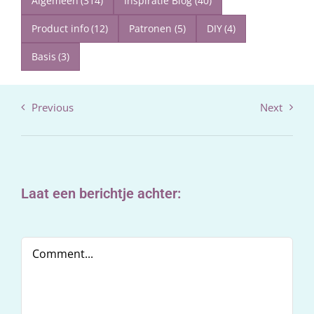
Algemeen
(314)
Inspiratie Blog
(40)
Product info
(12)
Patronen
(5)
DIY
(4)
Basis
(3)
Previous
Next
Laat een berichtje achter:
Comment