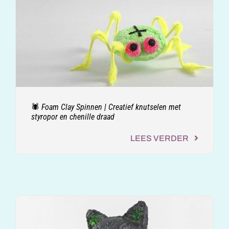
🕷️ Foam Clay Spinnen | Creatief knutselen met
styropor en chenille draad
LEES VERDER