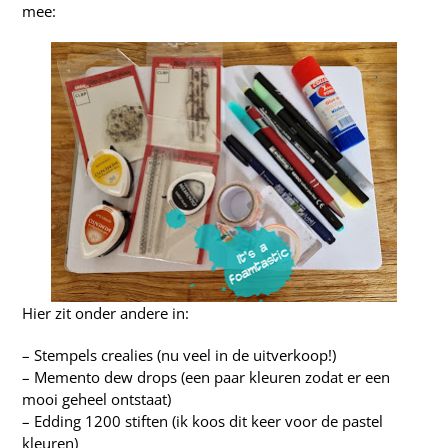
mee:
Hier zit onder andere in:
–
Stempels crealies
(nu veel in de uitverkoop!)
–
Memento dew drops
(een paar kleuren zodat er een
mooi geheel ontstaat)
–
Edding 1200 stiften
(ik koos dit keer voor de pastel
kleuren)