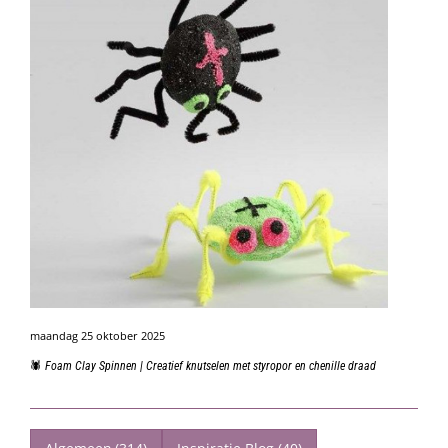
maandag 25 oktober 2025
🕷️ Foam Clay Spinnen | Creatief knutselen met styropor en chenille draad