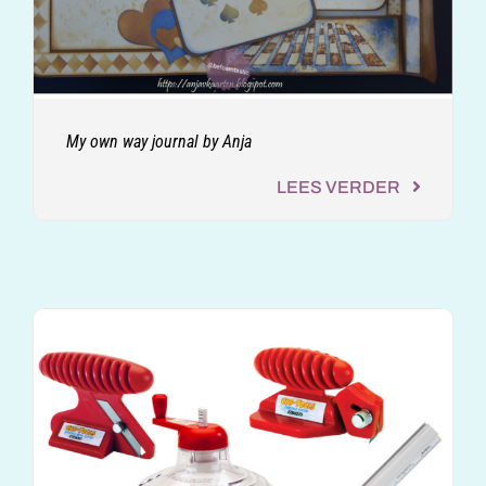
My own way journal by Anja
LEES VERDER