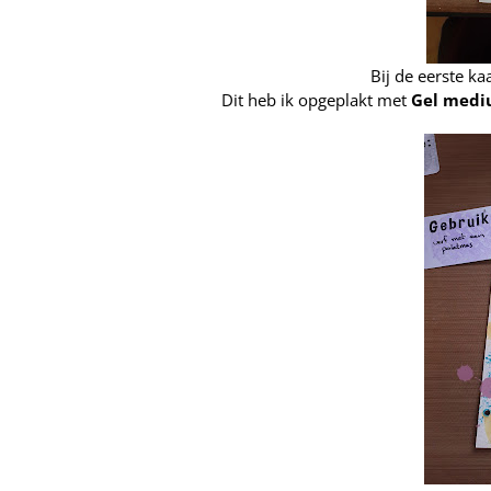
Bij de eerste k
Dit heb ik opgeplakt met
Gel med