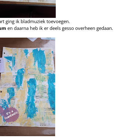
aart ging ik bladmuziek toevoegen.
ium
en daarna heb ik er deels
gesso
overheen gedaan.