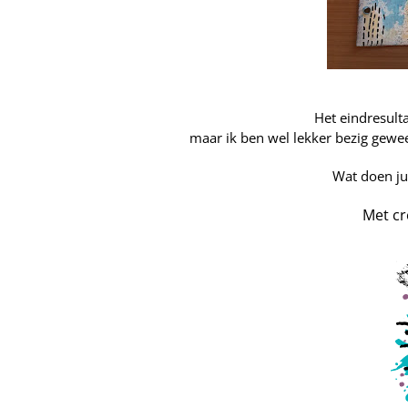
Het eindresulta
maar ik ben wel lekker bezig gewee
Wat doen jul
Met cr