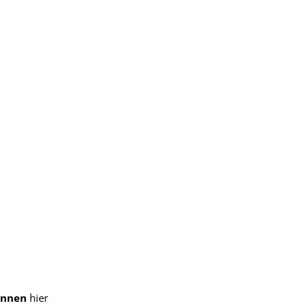
ennen
hier