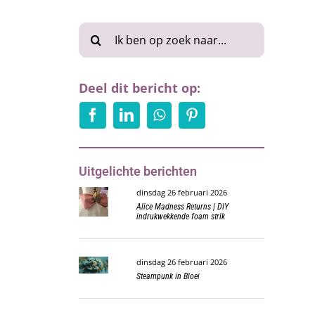
Zoeken
naar:
Deel dit bericht op:
Uitgelichte berichten
dinsdag 26 februari 2026
Alice Madness Returns | DIY
indrukwekkende foam strik
dinsdag 26 februari 2026
Steampunk in Bloei