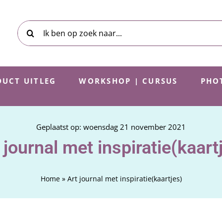
Zoeken
naar:
UCT UITLEG
WORKSHOP | CURSUS
PHO
Geplaatst op: woensdag 21 november 2021
 journal met inspiratie(kaart
Home
»
Art journal met inspiratie(kaartjes)