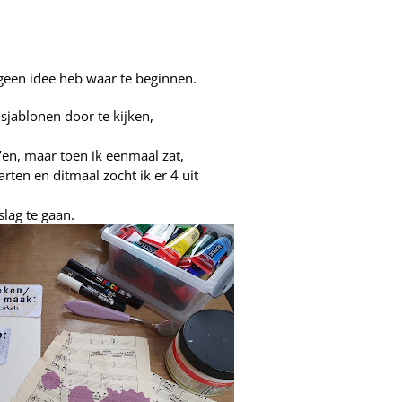
n geen idee heb waar te beginnen.
sjablonen door te kijken,
’en, maar toen ik eenmaal zat,
arten en ditmaal zocht ik er 4 uit
slag te gaan.