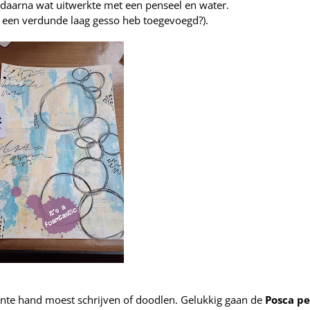
 daarna wat uitwerkte met een penseel en water.
nog een verdunde laag gesso heb toegevoegd?).
nante hand moest schrijven of doodlen. Gelukkig gaan de
P
osca p