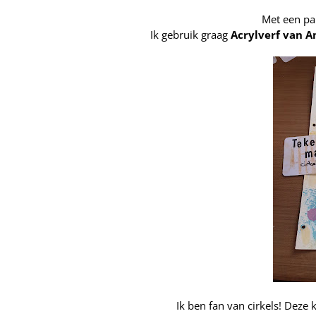
Met een pa
Ik gebruik graag
A
crylverf van 
Ik ben fan van cirkels! Deze 