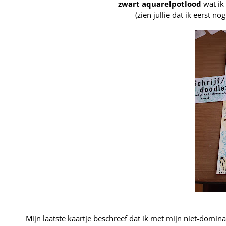
zwart
aquarelpotlood
wat ik
(zien jullie dat ik eerst 
Mijn laatste kaartje beschreef dat ik met mijn niet-domi