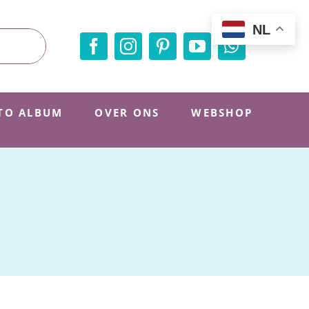
NL
TO ALBUM
OVER ONS
WEBSHOP