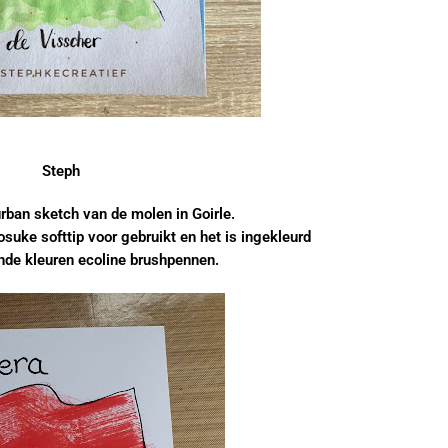
Steph
rban sketch van de molen in Goirle.
suke softtip voor gebruikt en het is ingekleurd
nde kleuren ecoline brushpennen.