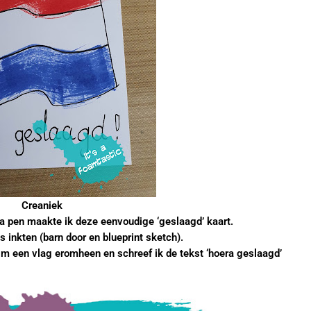
Creaniek
a pen maakte ik deze eenvoudige ‘geslaagd’ kaart.
s inkten (barn door en blueprint sketch).
m een vlag eromheen en schreef ik de tekst ‘hoera geslaagd’