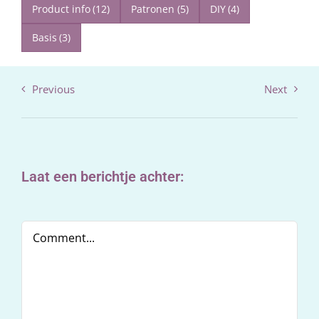
Product info
(12)
Patronen
(5)
DIY
(4)
Basis
(3)
Previous
Next
Laat een berichtje achter:
Comment