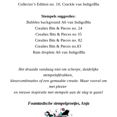
Collector’s Edition
no. 10, Crackle
van IndigoBlu
Stempels suggesties:
Bubbles background
A6 van IndigoBlu
Crealies
Bits & Pieces no. 24
Crealies
Bits & Pieces no 35
Crealies
Bits & Pieces no. 82
Crealies
Bits & Pieces no.83
Rain droplets
A6 van IndigoBlu
Het draaide vandaag niet om scherpe, duidelijke
stempelafdrukken,
kleurcombinaties of een gemaakte creatie. Maar vooral om
met
plezier
en nieuwe inspiratie
met stempels aan de slag te gaan!
Foamtastische stempelgroetjes, Anja