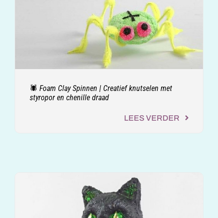
🕷️ Foam Clay Spinnen | Creatief knutselen met
styropor en chenille draad
LEES VERDER