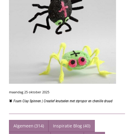
maandag 25 oktober 2025
🕷️ Foam Clay Spinnen | Creatief knutselen met styropor en chenille draad
Algemeen
(314)
Inspiratie Blog
(40)