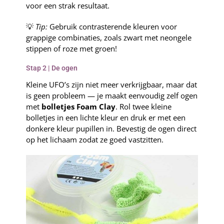
voor een strak resultaat.
💡
Tip:
Gebruik contrasterende kleuren voor
grappige combinaties, zoals zwart met neongele
stippen of roze met groen!
Stap 2 | De ogen
Kleine UFO’s zijn niet meer verkrijgbaar, maar dat
is geen probleem — je maakt eenvoudig zelf ogen
met
bolletjes Foam Clay
. Rol twee kleine
bolletjes in een lichte kleur en druk er met een
donkere kleur pupillen in. Bevestig de ogen direct
op het lichaam zodat ze goed vastzitten.