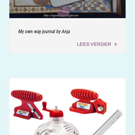
My own way journal by Anja
LEES VERDER