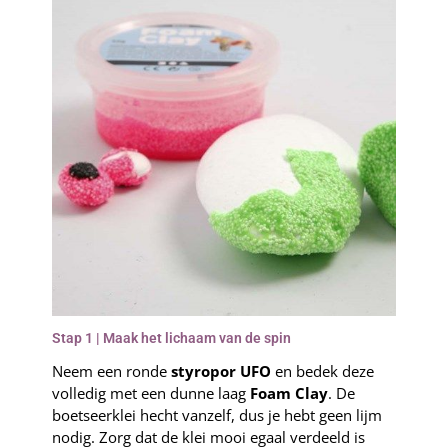
Stap 1 | Maak het lichaam van de spin
Neem een ronde
styropor UFO
en bedek deze
volledig met een dunne laag
Foam Clay
. De
boetseerklei hecht vanzelf, dus je hebt geen lijm
nodig. Zorg dat de klei mooi egaal verdeeld is