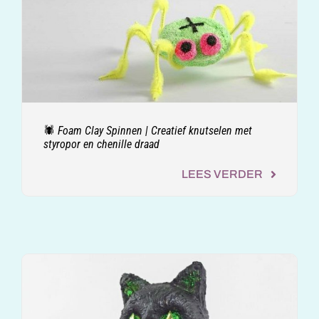
🕷️ Foam Clay Spinnen | Creatief knutselen met
styropor en chenille draad
LEES VERDER