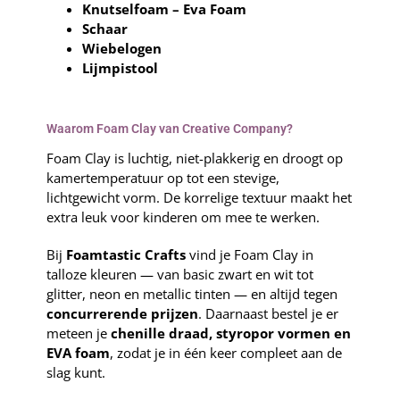
Knutselfoam – Eva Foam
Schaar
Wiebelogen
Lijmpistool
Waarom Foam Clay van Creative Company?
Foam Clay is luchtig, niet-plakkerig en droogt op
kamertemperatuur op tot een stevige,
lichtgewicht vorm. De korrelige textuur maakt het
extra leuk voor kinderen om mee te werken.
Bij
Foamtastic Crafts
vind je Foam Clay in
talloze kleuren — van basic zwart en wit tot
glitter, neon en metallic tinten — en altijd tegen
concurrerende prijzen
. Daarnaast bestel je er
meteen je
chenille draad, styropor vormen en
EVA foam
, zodat je in één keer compleet aan de
slag kunt.