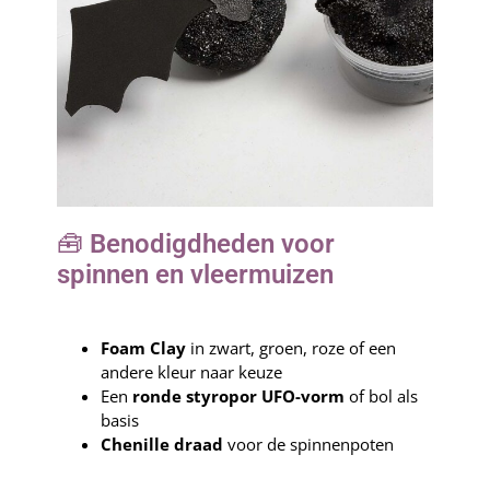
🧰
Benodigdheden voor
spinnen en vleermuizen
Foam Clay
in zwart, groen, roze of een
andere kleur naar keuze
Een
ronde styropor UFO-vorm
of bol als
basis
Chenille draad
voor de spinnenpoten