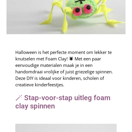
Halloween is het perfecte moment om lekker te
knutselen met Foam Clay! 🕷️ Met een paar
eenvoudige materialen maak je in een
handomdraai vrolijke of juist griezelige spinnen.
Deze DIY is ideaal voor kinderen, scholen of
creatieve kinderfeestjes.
🪄
Stap-voor-stap uitleg foam
clay spinnen