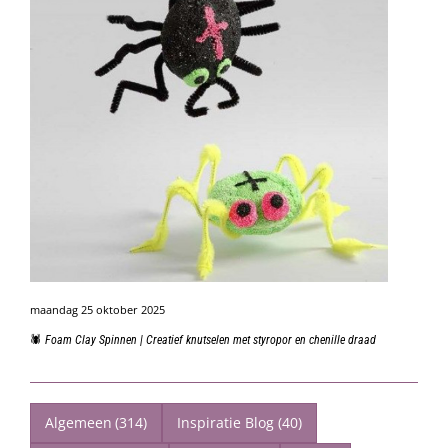
maandag 25 oktober 2025
🕷️ Foam Clay Spinnen | Creatief knutselen met styropor en chenille draad
Algemeen
(314)
Inspiratie Blog
(40)