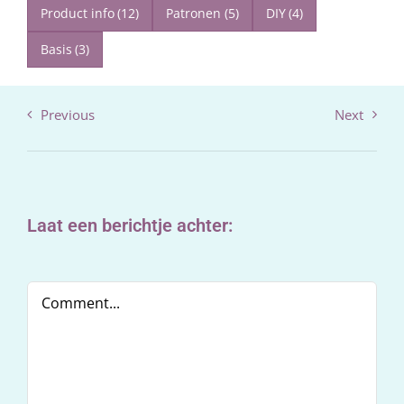
Product info
(12)
Patronen
(5)
DIY
(4)
Basis
(3)
Previous
Next
Laat een berichtje achter:
Comment