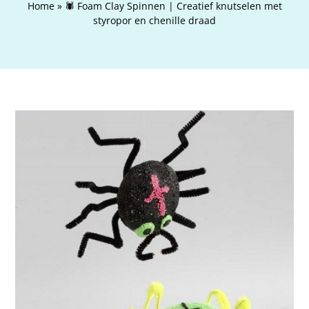
Home
»
🕷️ Foam Clay Spinnen | Creatief knutselen met
Webshop
styropor en chenille draad