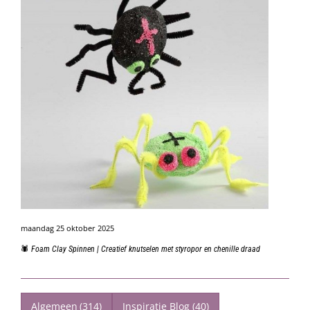
maandag 25 oktober 2025
🕷️ Foam Clay Spinnen | Creatief knutselen met styropor en chenille draad
Algemeen
(314)
Inspiratie Blog
(40)