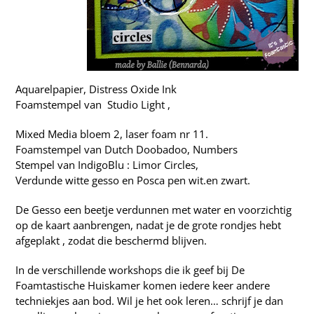
Aquarelpapier
,
Distress Oxide Ink
Foamstempel van Studio Light ,
Mixed Media bloem 2,
laser foam nr 11
.
Foamstempel
van Dutch Doobadoo, Numbers
Stempel van IndigoBlu :
Limor Circles
,
Verdunde witte gesso en
Posca pen wit.en zwart
.
De
Gesso
een beetje verdunnen met water en voorzichtig
op de kaart aanbrengen, nadat je de grote rondjes hebt
afgeplakt , zodat die beschermd blijven.
In de verschillende workshops die ik geef bij De
Foamtastische Huiskamer komen iedere keer andere
techniekjes aan bod. Wil je het ook leren… schrijf je dan