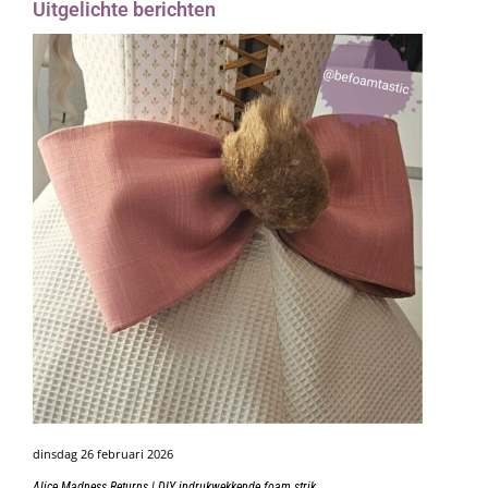
Uitgelichte berichten
dinsdag 26 februari 2026
Alice Madness Returns | DIY indrukwekkende foam strik