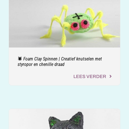
🕷️ Foam Clay Spinnen | Creatief knutselen met
styropor en chenille draad
LEES VERDER