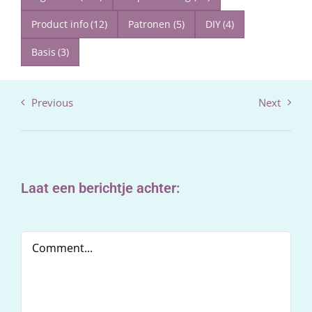
Product info
(12)
Patronen
(5)
DIY
(4)
Basis
(3)
Previous
Next
Laat een berichtje achter:
Comment