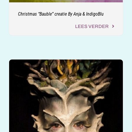
Christmas “Bauble” creatie By Anja & IndigoBlu
LEES VERDER