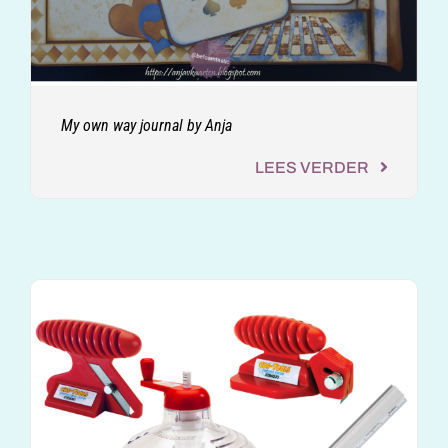
My own way journal by Anja
LEES VERDER