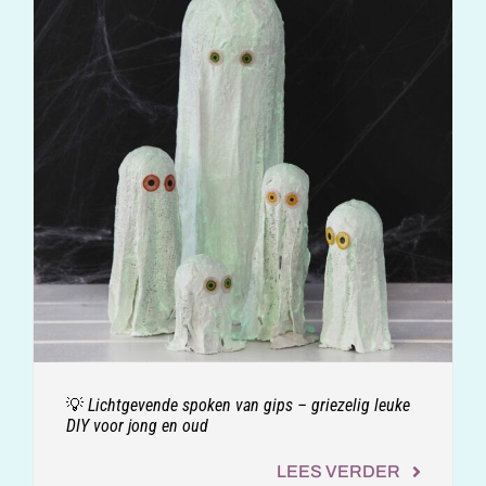
💡 Lichtgevende spoken van gips – griezelig leuke
DIY voor jong en oud
LEES VERDER