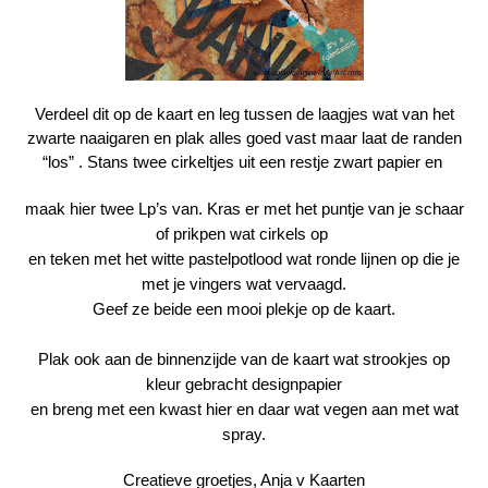
Verdeel dit op de kaart en leg tussen de laagjes wat van het
zwarte naaigaren en plak alles goed vast maar laat de randen
“los” . Stans twee cirkeltjes uit een restje zwart papier en
maak hier twee Lp’s van. Kras er met het puntje van je schaar
of prikpen wat cirkels op
en teken met het witte pastelpotlood wat ronde lijnen op die je
met je vingers wat vervaagd.
Geef ze beide een mooi plekje op de kaart.
Plak ook aan de binnenzijde van de kaart wat strookjes op
kleur gebracht designpapier
en breng met een kwast hier en daar wat vegen aan met wat
spray.
Creatieve groetjes, Anja v Kaarten