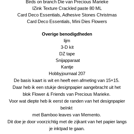
Birds on branch Die
van
Precious Marieke
IZink Texture
Crackled paste 80 ML
Card Deco Essentials,
Adhesive Stones Christmas
Card Deco Essentials,
Mini Dies Flowers
Overige benodigdheden
lijm
3-D kit
DZ tape
Snijapparaat
Kantje
Hobbyjournaal 207
De basis kaart is wit en heeft een afmeting van 15×15.
Daar heb ik een stukje designpapier aangebracht uit het
blok Flower & Friends van Precious Marieke.
Voor wat diepte heb ik eerst de randen van het designpapier
beïnkt
met
Bamboo leaves van Memento.
Dit doe je door voorzichtig met de zijkant van het papier langs
je inktpad te gaan.