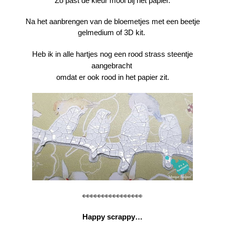
Zo past de kleur mooi bij het papier.
Na het aanbrengen van de bloemetjes met een beetje
gelmedium of 3D kit.
Heb ik in alle hartjes nog een rood strass steentje
aangebracht
omdat er ook rood in het papier zit.
👀👀👀👀👀👀👀👀
Happy scrappy…