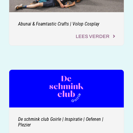
Abunai & Foamtastic Crafts | Volop Cosplay
LEES VERDER
De schmink club Goirle | Inspiratie | Oefenen |
Plezier