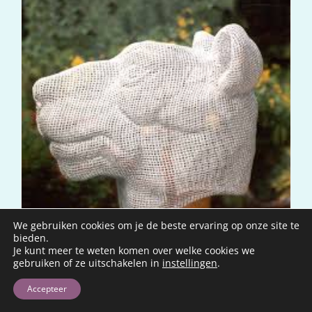
We gebruiken cookies om je de beste ervaring op onze site te
bieden.
Je kunt meer te weten komen over welke cookies we
gebruiken of ze uitschakelen in
instellingen
.
Varaform – tijd om de eindeloze mogelijkheden te
Accepteer
ontdekken