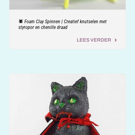
🕷️ Foam Clay Spinnen | Creatief knutselen met
styropor en chenille draad
LEES VERDER