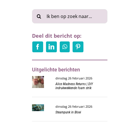
Zoeken
naar:
Deel dit bericht op:
Uitgelichte berichten
dinsdag 26 februari 2026
Alice Madness Returns | DIY
indrukwekkende foam strik
dinsdag 26 februari 2026
Steampunk in Bloei