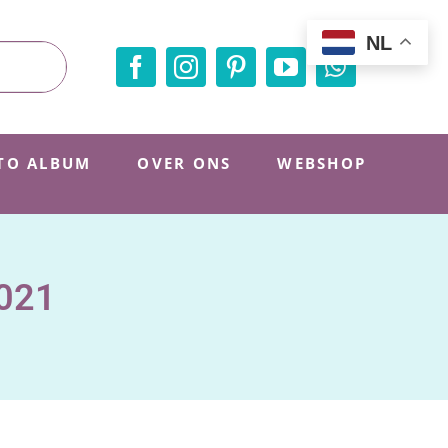
NL
TO ALBUM
OVER ONS
WEBSHOP
2021