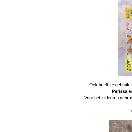
Ook heeft ze gebrui
Perissa
en
Voor het inkleuren gebru