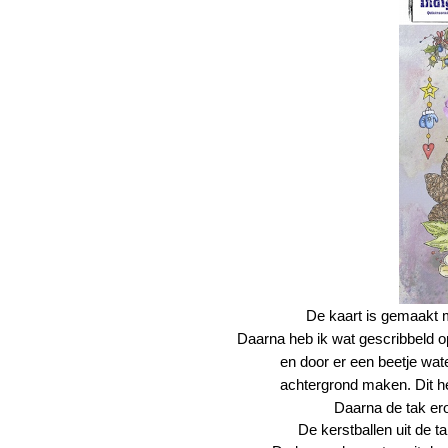
De kaart is gemaakt
Daarna heb ik wat gescribbeld o
en door er een beetje wate
achtergrond maken. Dit h
Daarna de tak e
De kerstballen uit de 