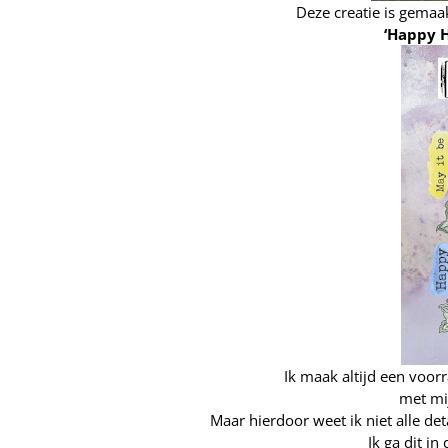
Deze creatie is gemaa
‘Happy H
Ik maak altijd een voor
met mij
Maar hierdoor weet ik niet alle det
Ik ga dit i