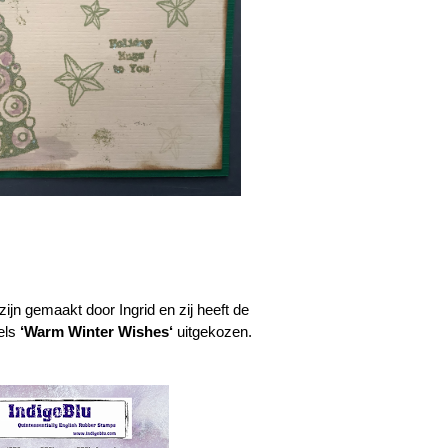
ijn gemaakt door Ingrid en zij heeft de
els
‘
Warm Winter Wishes
‘
uitgekozen.