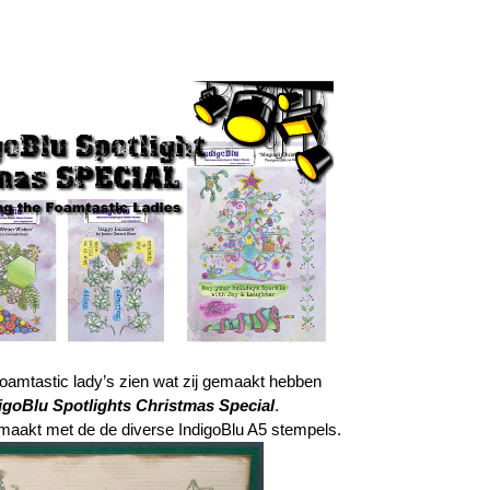
Foamtastic lady’s zien wat zij gemaakt hebben
igoBlu Spotlights Christmas Special
.
gemaakt met de de diverse IndigoBlu A5 stempels.