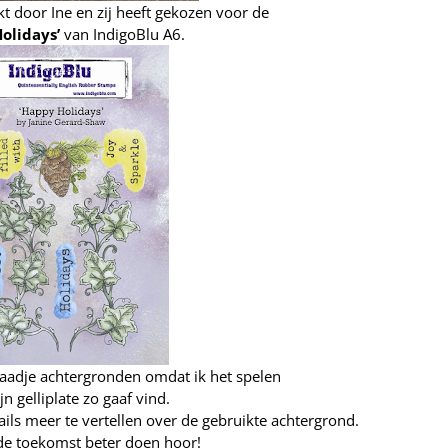
kt door Ine en zij heeft gekozen voor de
olidays’
van IndigoBlu A6.
raadje achtergronden omdat ik het spelen
n gelliplate zo gaaf vind.
ails meer te vertellen over de gebruikte achtergrond.
n de toekomst beter doen hoor!