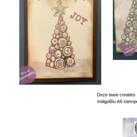
Deze twee creaties z
IndigoBlu
A6
stemp