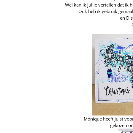
Wel kan ik jullie vertellen dat i
Ook heb ik gebruik gemaa
en Dis
Monique heeft juist voo
gekozen om