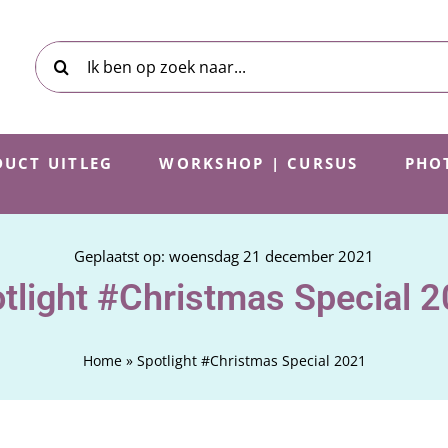
Zoeken
naar:
UCT UITLEG
WORKSHOP | CURSUS
PHO
Geplaatst op: woensdag 21 december 2021
tlight #Christmas Special 
Home
»
Spotlight #Christmas Special 2021