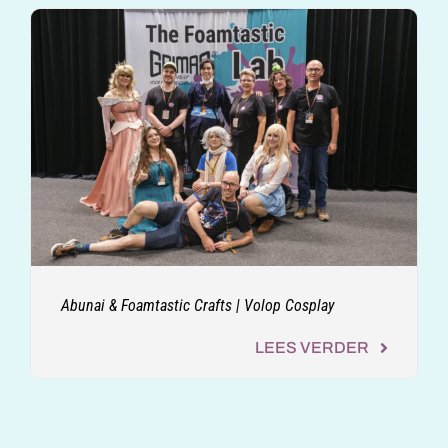
Abunai & Foamtastic Crafts | Volop Cosplay
LEES VERDER