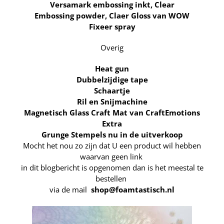
Versamark embossing inkt, Clear
Embossing powder, Claer Gloss van WOW
Fixeer spray
Overig
Heat gun
Dubbelzijdige tape
Schaartje
Ril en Snijmachine
Magnetisch Glass Craft Mat van CraftEmotions
Extra
Grunge Stempels nu in de uitverkoop
Mocht het nou zo zijn dat U een product wil hebben
waarvan geen link
in dit
blogbericht is opgenomen
dan is het meestal te
bestellen
via de mail
shop@foamtastisch.nl