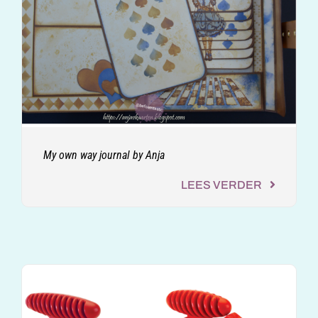
My own way journal by Anja
LEES VERDER