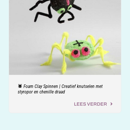
🕷️ Foam Clay Spinnen | Creatief knutselen met
styropor en chenille draad
LEES VERDER