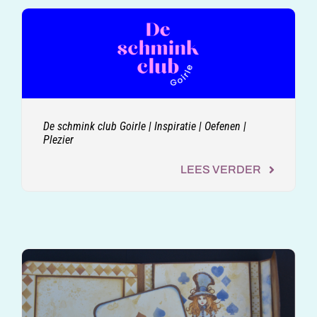
De schmink club Goirle | Inspiratie | Oefenen |
Plezier
LEES VERDER