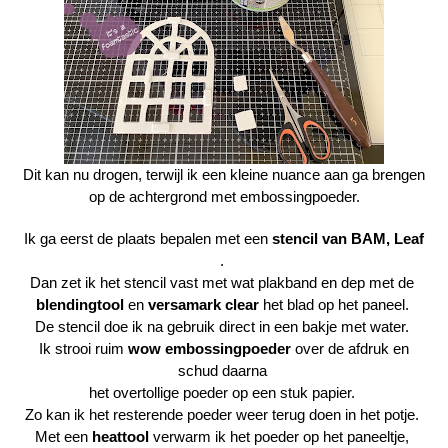
Dit kan nu drogen, terwijl ik een kleine nuance aan ga brengen
op de achtergrond met embossingpoeder.
Ik ga eerst de plaats bepalen met een
stencil van BAM, Leaf
.
Dan zet ik het stencil vast met wat plakband en dep met de
blendingtool
en
versamark clear
het blad op het paneel.
De stencil doe ik na gebruik direct in een bakje met water.
Ik strooi ruim
wow embossingpoeder
over de afdruk en
schud daarna
het overtollige poeder op een stuk papier.
Zo kan ik het resterende poeder weer terug doen in het potje.
Met een
heattool
verwarm ik het poeder op het paneeltje,