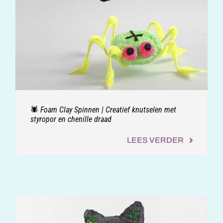
🕷️ Foam Clay Spinnen | Creatief knutselen met
styropor en chenille draad
LEES VERDER