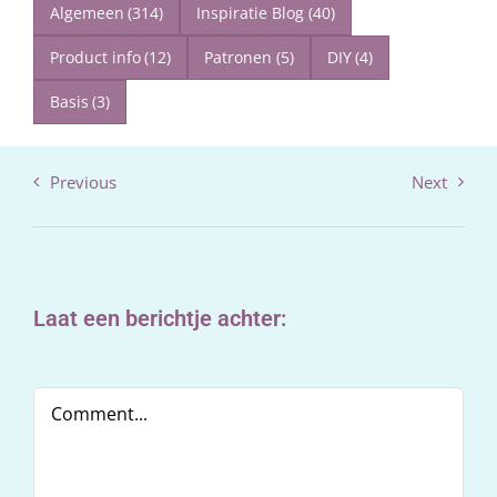
Algemeen
(314)
Inspiratie Blog
(40)
Product info
(12)
Patronen
(5)
DIY
(4)
Basis
(3)
Previous
Next
Laat een berichtje achter:
Comment