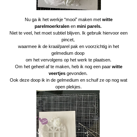
Nu ga ik het werkje “mooi” maken met
witte
parelmoerkralen
en
mini parels
.
Niet te veel, het moet subtiel blijven. Ik gebruik hiervoor een
pincet,
waarmee ik de kraal/parel pak en voorzichtig in het
gelmedium doop
om het vervolgens op het werk te plaatsen.
Om het geheel af te maken, heb ik nog een paar
witte
veertjes
gevonden.
Ook deze doop ik in de gelmedium en schuif ze op nog wat
open plekjes.