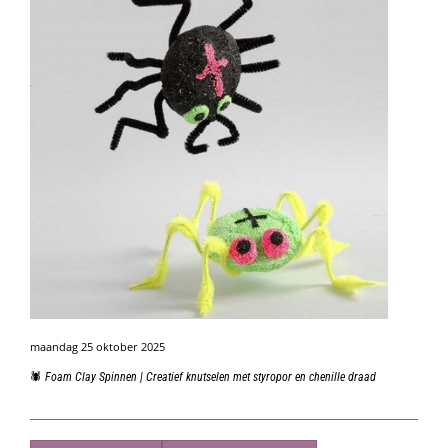
maandag 25 oktober 2025
🕷️ Foam Clay Spinnen | Creatief knutselen met styropor en chenille draad