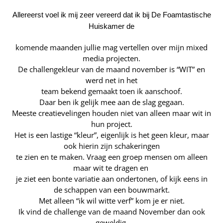
Allereerst voel ik mij zeer vereerd dat ik bij De Foamtastische
Huiskamer de
komende maanden jullie mag vertellen over mijn mixed
media projecten.
De challengekleur van de maand november is “WIT” en
werd net in het
team bekend gemaakt toen ik aanschoof.
Daar ben ik gelijk mee aan de slag gegaan.
Meeste creatievelingen houden niet van alleen maar wit in
hun project.
Het is een lastige “kleur”, eigenlijk is het geen kleur, maar
ook hierin zijn schakeringen
te zien en te maken. Vraag een groep mensen om alleen
maar wit te dragen en
je ziet een bonte variatie aan ondertonen, of kijk eens in
de schappen van een bouwmarkt.
Met alleen “ik wil witte verf” kom je er niet.
Ik vind de challenge van de maand November dan ook
geweldig,