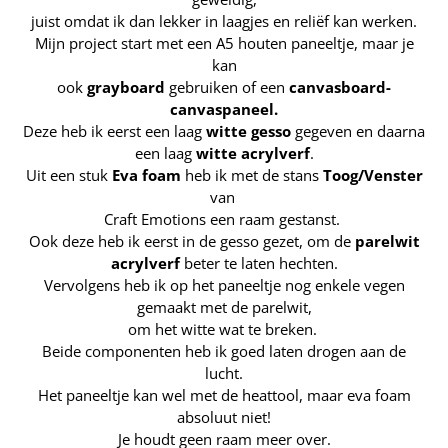
juist omdat ik dan lekker in laagjes en reliëf kan werken.
Mijn project start met een A5 houten paneeltje, maar je
kan
ook
grayboard
gebruiken of een
canvasboard-
canvaspaneel.
Deze heb ik eerst een laag
witte gesso
gegeven en daarna
een laag
witte acrylverf
.
Uit een stuk
Eva foam
heb ik met de stans
Toog/Venster
van
Craft Emotions een raam gestanst.
Ook deze heb ik eerst in de gesso gezet, om de
parelwit
acrylverf
beter te laten hechten.
Vervolgens heb ik op het paneeltje nog enkele vegen
gemaakt met de parelwit,
om het witte wat te breken.
Beide componenten heb ik goed laten drogen aan de
lucht.
Het paneeltje kan wel met de heattool, maar eva foam
absoluut niet!
Je houdt geen raam meer over.