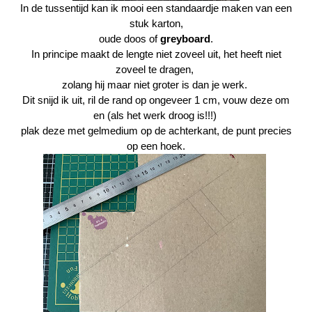
In de tussentijd kan ik mooi een standaardje maken van een
stuk karton,
oude doos of
greyboard
.
In principe maakt de lengte niet zoveel uit, het heeft niet
zoveel te dragen,
zolang hij maar niet groter is dan je werk.
Dit snijd ik uit, ril de rand op ongeveer 1 cm, vouw deze om
en (als het werk droog is!!!)
plak deze met gelmedium op de achterkant, de punt precies
op een hoek.