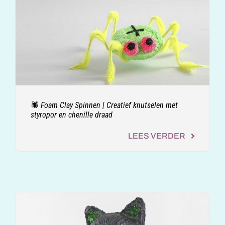
🕷️ Foam Clay Spinnen | Creatief knutselen met
styropor en chenille draad
LEES VERDER