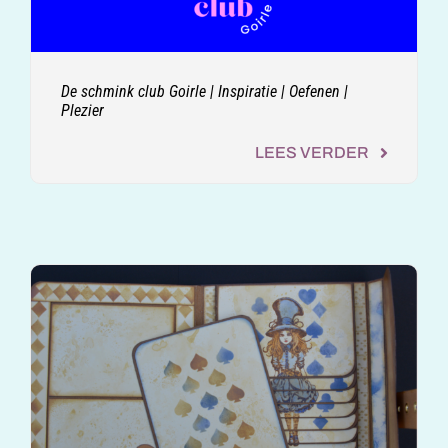
De schmink club Goirle | Inspiratie | Oefenen |
Plezier
LEES VERDER