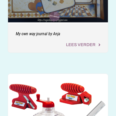
My own way journal by Anja
LEES VERDER