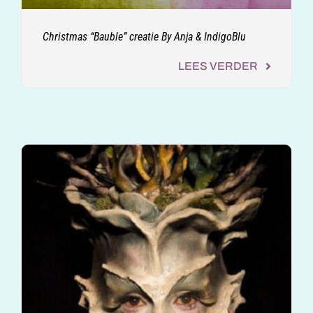
Christmas “Bauble” creatie By Anja & IndigoBlu
LEES VERDER