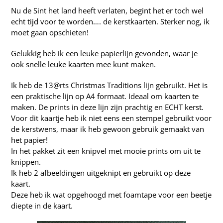
Webshop
Nu de Sint het land heeft verlaten, begint het er toch wel
echt tijd voor te worden…. de kerstkaarten. Sterker nog, ik
moet gaan opschieten!
Gelukkig heb ik een leuke papierlijn gevonden, waar je
ook snelle leuke kaarten mee kunt maken.
Ik heb de
13@rts Christmas Traditions
lijn gebruikt. Het is
een praktische lijn op A4 formaat. Ideaal om kaarten te
maken. De prints in deze lijn zijn prachtig en ECHT kerst.
Voor dit kaartje heb ik niet eens een stempel gebruikt voor
de kerstwens, maar ik heb gewoon gebruik gemaakt van
het papier!
In het pakket zit een knipvel met mooie prints om uit te
knippen.
Ik heb 2 afbeeldingen uitgeknipt en gebruikt op deze
kaart.
Deze heb ik wat opgehoogd met foamtape voor een beetje
diepte in de kaart.