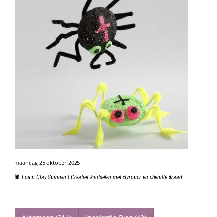
maandag 25 oktober 2025
🕷️ Foam Clay Spinnen | Creatief knutselen met styropor en chenille draad