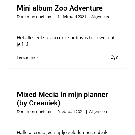
Mini album Zoo Adventure
Door
moniquefoam
|
11 februari 2021
|
Algemeen
Het allerleukste aan onze hobby is toch wel dat
je [...]
Lees meer
0
Mixed Media in mijn planner
(by Creaniek)
Door
moniquefoam
|
5 februari 2021
|
Algemeen
Hallo allemaal,een tijdje geleden bestelde ik