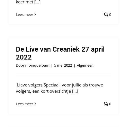
keer met [...]
Lees meer
0
De Live van Creaniek 27 april
2022
Door
moniquefoam
|
5 mei 2022
|
Algemeen
Lieve volgers,Speciaal, voor jullie als trouwe
volgers, een kort overzichtje [...]
Lees meer
0