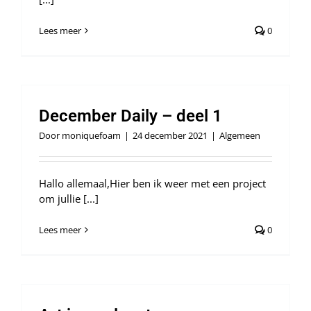
Lees meer
0
December Daily – deel 1
Door
moniquefoam
|
24 december 2021
|
Algemeen
Hallo allemaal,Hier ben ik weer met een project
om jullie [...]
Lees meer
0