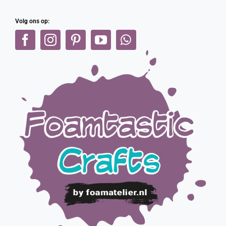
Volg ons op: