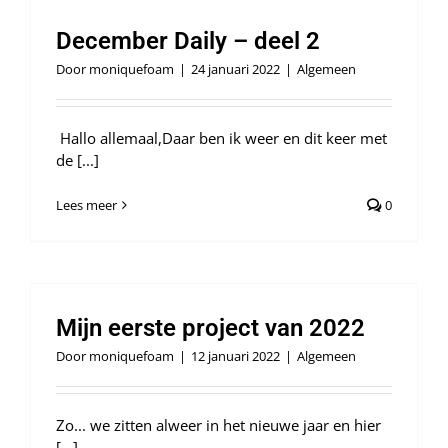
December Daily – deel 2
Door
moniquefoam
|
24 januari 2022
|
Algemeen
Hallo allemaal,Daar ben ik weer en dit keer met
de [...]
Lees meer
0
Mijn eerste project van 2022
Door
moniquefoam
|
12 januari 2022
|
Algemeen
Zo... we zitten alweer in het nieuwe jaar en hier
[...]