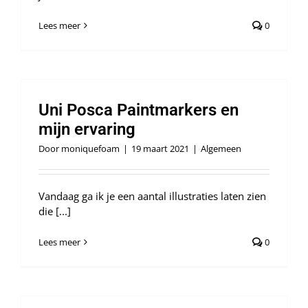
Lees meer
0
Uni Posca Paintmarkers en
mijn ervaring
Door
moniquefoam
|
19 maart 2021
|
Algemeen
Vandaag ga ik je een aantal illustraties laten zien
die [...]
Lees meer
0