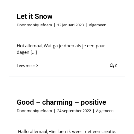
Let it Snow
Door
moniquefoam
|
12 januari 2023
|
Algemeen
Hoi allemaal,Wat ga je doen als je een paar
dagen [...]
Lees meer
0
Good – charming – positive
Door
moniquefoam
|
24 september 2022
|
Algemeen
Hallo allemaal,Hier ben ik weer met een creatie.