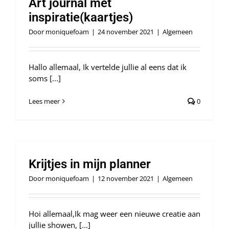
Art journal met
inspiratie(kaartjes)
Door
moniquefoam
|
24 november 2021
|
Algemeen
Hallo allemaal, Ik vertelde jullie al eens dat ik
soms [...]
Lees meer
0
Krijtjes in mijn planner
Door
moniquefoam
|
12 november 2021
|
Algemeen
Hoi allemaal,Ik mag weer een nieuwe creatie aan
jullie showen, [...]