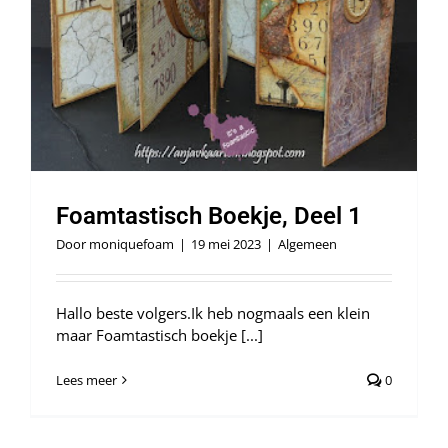
Foamtastisch Boekje, Deel 1
Door
moniquefoam
|
19 mei 2023
|
Algemeen
Hallo beste volgers.Ik heb nogmaals een klein
maar Foamtastisch boekje [...]
Lees meer
0