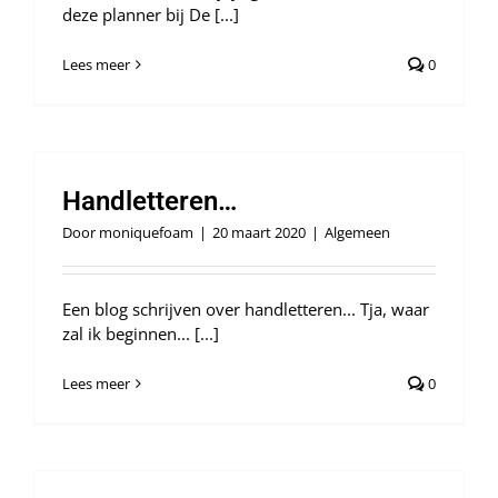
deze planner bij De [...]
Lees meer
0
Handletteren…
Door
moniquefoam
|
20 maart 2020
|
Algemeen
Een blog schrijven over handletteren... Tja, waar
zal ik beginnen... [...]
Lees meer
0