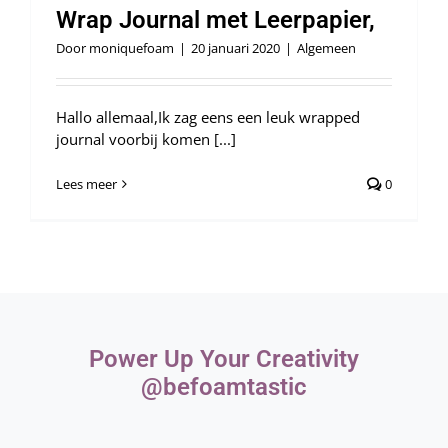
Wrap Journal met Leerpapier,
Door
moniquefoam
|
20 januari 2020
|
Algemeen
Hallo allemaal,Ik zag eens een leuk wrapped
journal voorbij komen [...]
Lees meer
0
Power Up Your Creativity
@befoamtastic