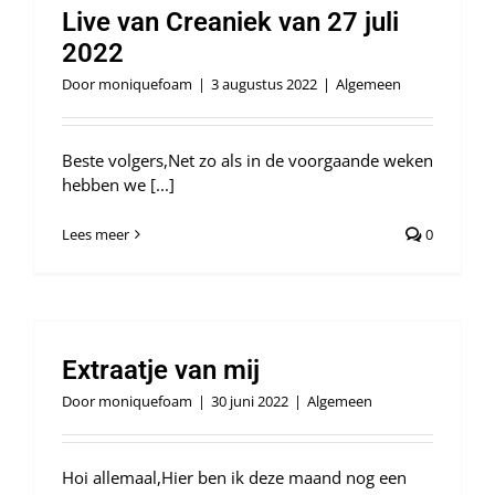
Live van Creaniek van 27 juli
2022
Door
moniquefoam
|
3 augustus 2022
|
Algemeen
Beste volgers,Net zo als in de voorgaande weken
hebben we [...]
Lees meer
0
Extraatje van mij
Door
moniquefoam
|
30 juni 2022
|
Algemeen
Hoi allemaal,Hier ben ik deze maand nog een