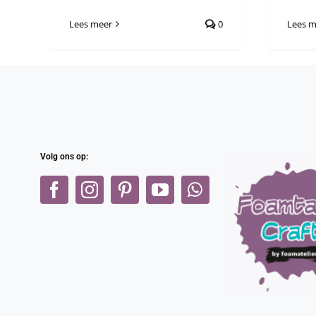
Lees meer
0
Lees m
Volg ons op: