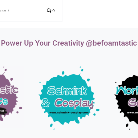
eer
0
Power Up Your Creativity @befoamtastic