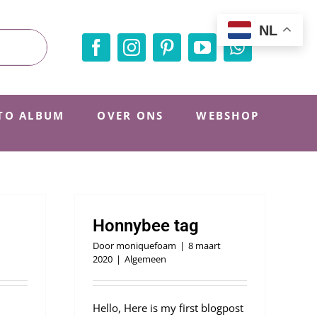
NL
TO ALBUM
OVER ONS
WEBSHOP
Honnybee tag
Door
moniquefoam
|
8 maart
2020
|
Algemeen
Hello, Here is my first blogpost