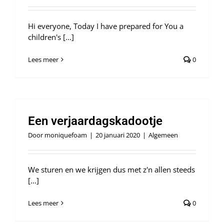
Hi everyone, Today I have prepared for You a
children's [...]
Lees meer
0
Een verjaardagskadootje
Door
moniquefoam
|
20 januari 2020
|
Algemeen
We sturen en we krijgen dus met z'n allen steeds
[...]
Lees meer
0