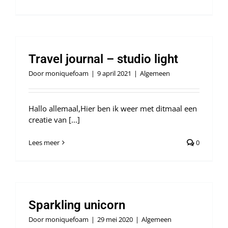
Webshop
Travel journal – studio light
Door
moniquefoam
|
9 april 2021
|
Algemeen
Hallo allemaal,Hier ben ik weer met ditmaal een
creatie van [...]
Lees meer
0
Sparkling unicorn
Door
moniquefoam
|
29 mei 2020
|
Algemeen