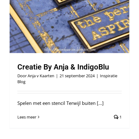
Webshop
Creatie By Anja & IndigoBlu
Door
Anja v Kaarten
|
21 september 2024
|
Inspiratie
Blog
Spelen met een stencil Terwijl buiten [...]
Lees meer
1