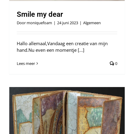
Smile my dear
Door
moniquefoam
|
24 juni 2023
|
Algemeen
Hallo allemaal,Vandaag een creatie van mijn
hand.Nu even een momentje [...]
Lees meer
0