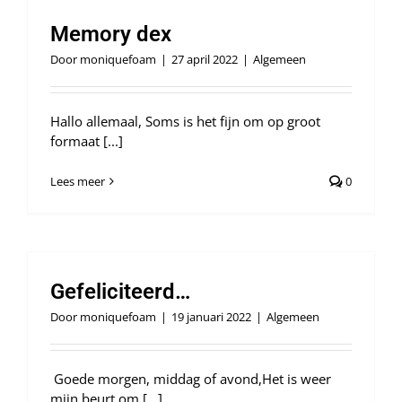
Memory dex
Door
moniquefoam
|
27 april 2022
|
Algemeen
Hallo allemaal, Soms is het fijn om op groot
formaat [...]
Lees meer
0
Gefeliciteerd…
Door
moniquefoam
|
19 januari 2022
|
Algemeen
Goede morgen, middag of avond,Het is weer
mijn beurt om [...]