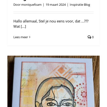
Door
moniquefoam
|
19 maart 2024
|
Inspiratie Blog
Hallo allemaal, Stel je nou eens voor, dat ...???
Wat [...]
Lees meer
0