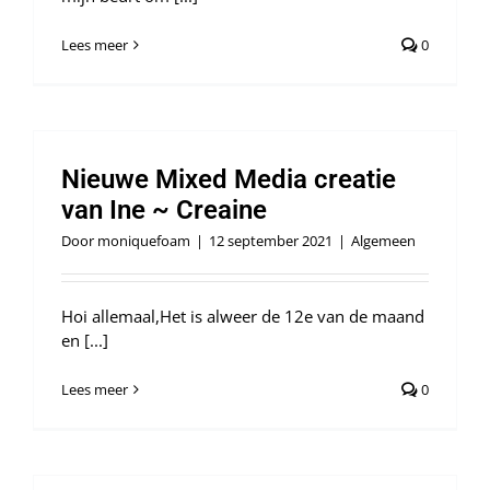
Lees meer
0
Nieuwe Mixed Media creatie
van Ine ~ Creaine
Door
moniquefoam
|
12 september 2021
|
Algemeen
Hoi allemaal,Het is alweer de 12e van de maand
en [...]
Lees meer
0