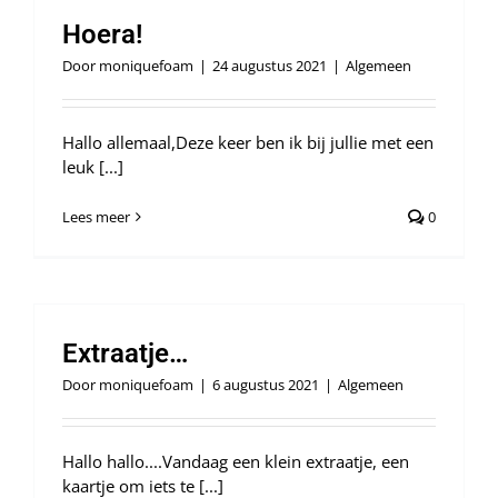
Hoera!
Door
moniquefoam
|
24 augustus 2021
|
Algemeen
Hallo allemaal,Deze keer ben ik bij jullie met een
leuk [...]
Lees meer
0
Extraatje…
Door
moniquefoam
|
6 augustus 2021
|
Algemeen
Hallo hallo....Vandaag een klein extraatje, een
kaartje om iets te [...]