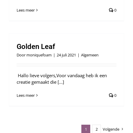
Lees meer
0
Golden Leaf
Door
moniquefoam
|
24 juli 2021
|
Algemeen
Hallo lieve volgers,Voor vandaag heb ik een
creatie gemaakt die [...]
Lees meer
0
1
2
Volgende