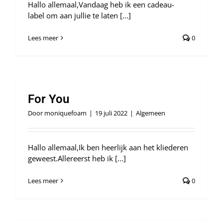
Hallo allemaal,Vandaag heb ik een cadeau-
label om aan jullie te laten [...]
Lees meer
0
For You
Door
moniquefoam
|
19 juli 2022
|
Algemeen
Hallo allemaal,Ik ben heerlijk aan het kliederen
geweest.Allereerst heb ik [...]
Lees meer
0