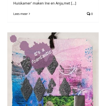
Huiskamer' maken Ine en Anja,met [...]
Lees meer
0