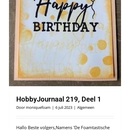
HobbyJournaal 219, Deel 1
Door
moniquefoam
|
6 juli 2023
|
Algemeen
Hallo Beste volgers,Namens 'De Foamtastische