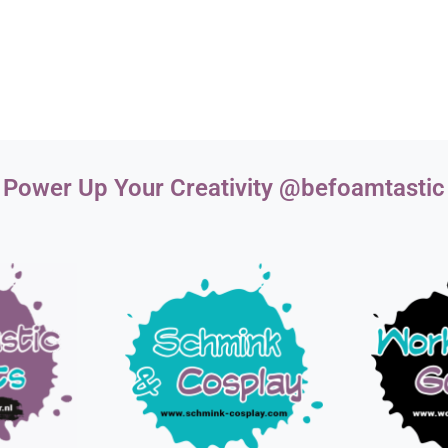
Power Up Your Creativity @befoamtastic