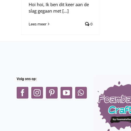
Hoi hoi, Ik ben dit keer aan de
slag gegaan met [...]
Lees meer
0
Volg ons op: