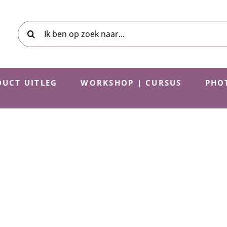
Zoeken
naar:
UCT UITLEG
WORKSHOP | CURSUS
PHO