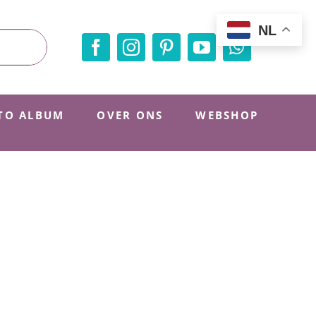
NL
TO ALBUM
OVER ONS
WEBSHOP