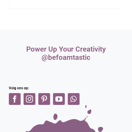
Webshop
Power Up Your Creativity
@befoamtastic
Volg ons op: