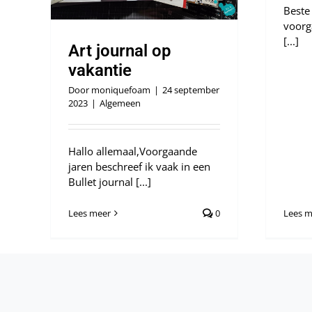
Beste 
voorg
[...]
Art journal op
vakantie
Door
moniquefoam
|
24 september
2023
|
Algemeen
Hallo allemaal,Voorgaande
jaren beschreef ik vaak in een
Bullet journal [...]
Lees meer
0
Lees m