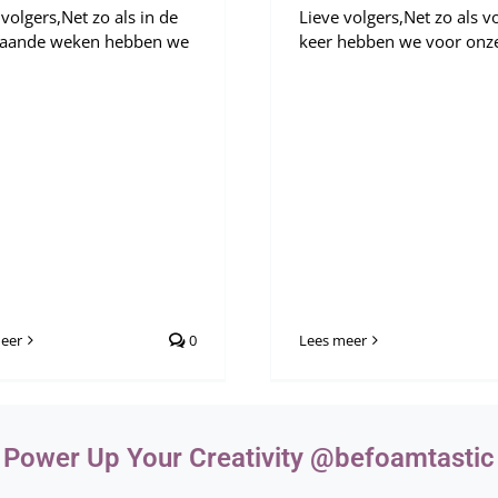
volgers,Net zo als in de
Lieve volgers,Net zo als v
aande weken hebben we
keer hebben we voor onze 
eer
0
Lees meer
Power Up Your Creativity @befoamtastic