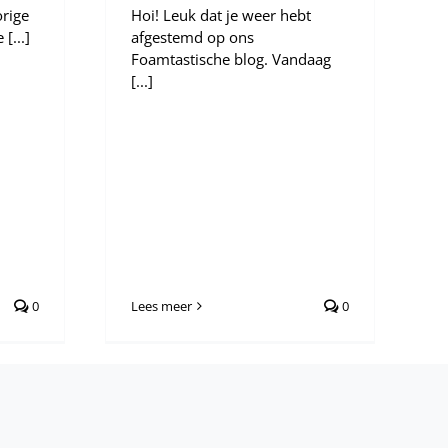
orige
Hoi! Leuk dat je weer hebt
[...]
afgestemd op ons
Foamtastische blog. Vandaag
[...]
0
Lees meer
0