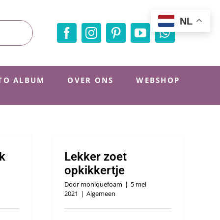
NL
TO ALBUM
OVER ONS
WEBSHOP
k
Lekker zoet
opkikkertje
Door
moniquefoam
|
5 mei
2021
|
Algemeen