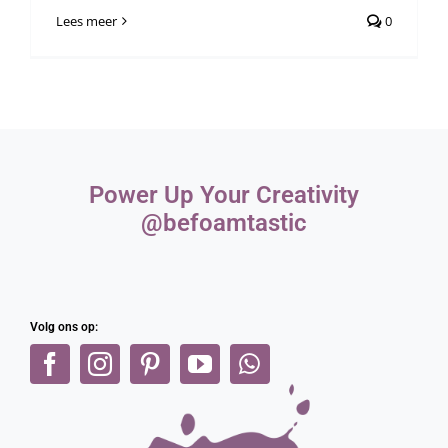
Webshop
Lees meer
0
Power Up Your Creativity
@befoamtastic
Volg ons op: