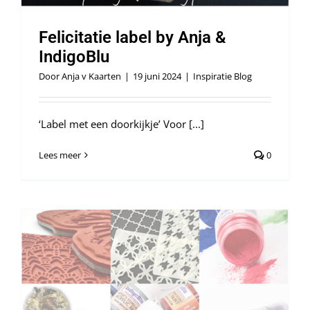
Felicitatie label by Anja &
IndigoBlu
Door
Anja v Kaarten
|
19 juni 2024
|
Inspiratie Blog
‘Label met een doorkijkje’ Voor [...]
Lees meer
0