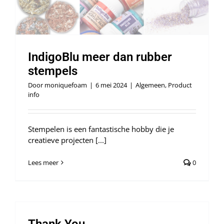
IndigoBlu meer dan rubber
stempels
Door
moniquefoam
|
6 mei 2024
|
Algemeen
,
Product
info
Stempelen is een fantastische hobby die je
creatieve projecten [...]
Lees meer
0