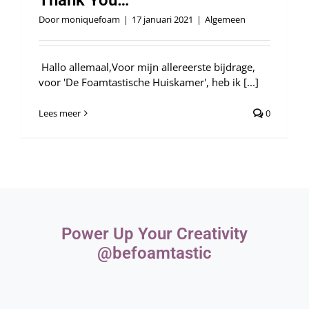
Thank You…
Door
moniquefoam
|
17 januari 2021
|
Algemeen
Hallo allemaal,Voor mijn allereerste bijdrage,
voor 'De Foamtastische Huiskamer', heb ik [...]
Lees meer
0
Power Up Your Creativity
@befoamtastic