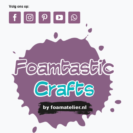
Volg ons op: