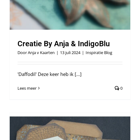
Webshop
Creatie By Anja & IndigoBlu
Door
Anja v Kaarten
|
13 juli 2024
|
Inspiratie Blog
'Daffodil' Deze keer heb ik [...]
Lees meer
0