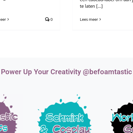
te laten [...]
eer
0
Lees meer
Power Up Your Creativity @befoamtastic