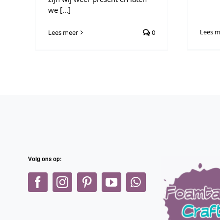
we [...]
Lees m
Lees meer
0
Volg ons op: