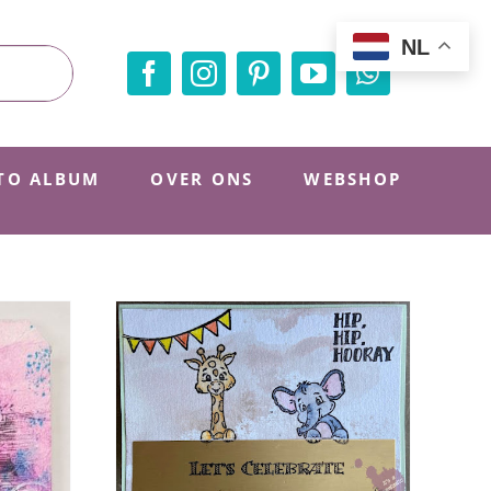
NL
TO ALBUM
OVER ONS
WEBSHOP
, Deel 2
n