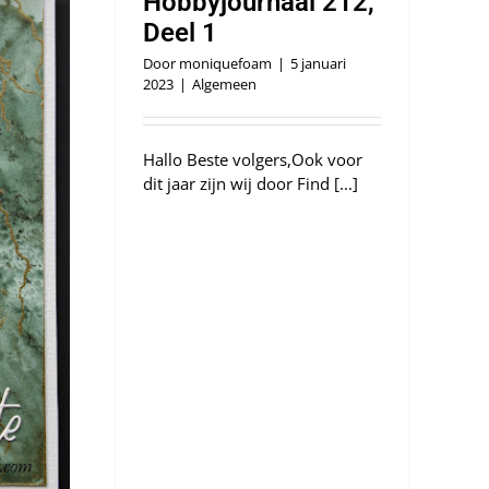
Hobbyjournaal 212,
Deel 1
Door
moniquefoam
|
5 januari
2023
|
Algemeen
Hallo Beste volgers,Ook voor
dit jaar zijn wij door Find [...]