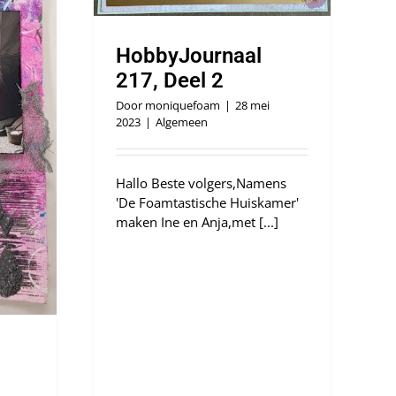
HobbyJournaal
217, Deel 2
Door
moniquefoam
|
28 mei
2023
|
Algemeen
Hallo Beste volgers,Namens
'De Foamtastische Huiskamer'
maken Ine en Anja,met [...]