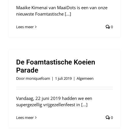
Maaike Kimenai van MaaiDots is een van onze
nieuwste Foamtastische [...]
Lees meer
0
De Foamtastische Koeien
Parade
Door
moniquefoam
|
1 juli 2019
|
Algemeen
Vandaag, 22 juni 2019 hadden we een
supergezellig vrijgezellenfeest in [...]
Lees meer
0