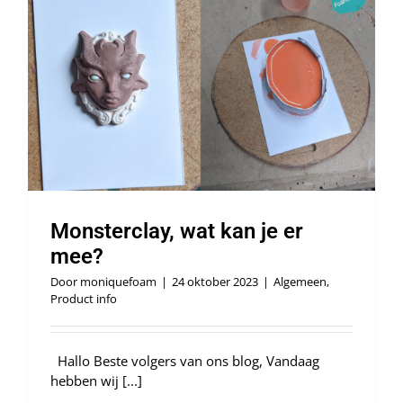
Monsterclay, wat kan je er
mee?
Door
moniquefoam
|
24 oktober 2023
|
Algemeen
,
Product info
Hallo Beste volgers van ons blog, Vandaag
hebben wij [...]