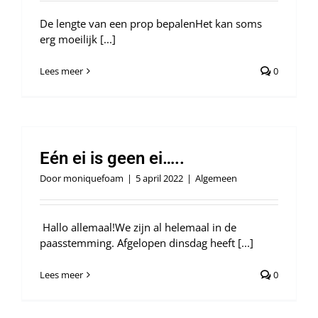
De lengte van een prop bepalenHet kan soms
erg moeilijk [...]
Lees meer
0
Eén ei is geen ei…..
Door
moniquefoam
|
5 april 2022
|
Algemeen
Hallo allemaal!We zijn al helemaal in de
paasstemming. Afgelopen dinsdag heeft [...]
Lees meer
0