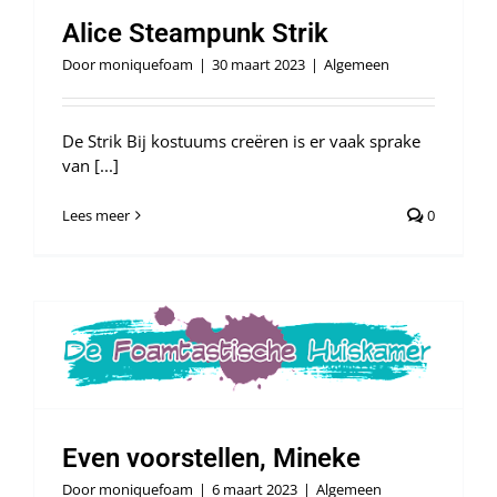
Alice Steampunk Strik
Door
moniquefoam
|
30 maart 2023
|
Algemeen
De Strik Bij kostuums creëren is er vaak sprake
van [...]
Lees meer
0
Even voorstellen, Mineke
Door
moniquefoam
|
6 maart 2023
|
Algemeen