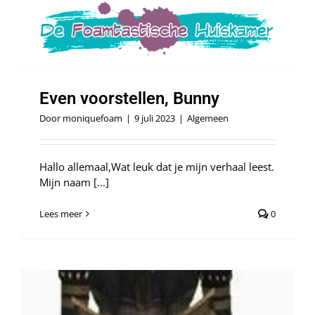
Even voorstellen, Bunny
Door
moniquefoam
|
9 juli 2023
|
Algemeen
Hallo allemaal,Wat leuk dat je mijn verhaal leest.
Mijn naam [...]
Lees meer
0