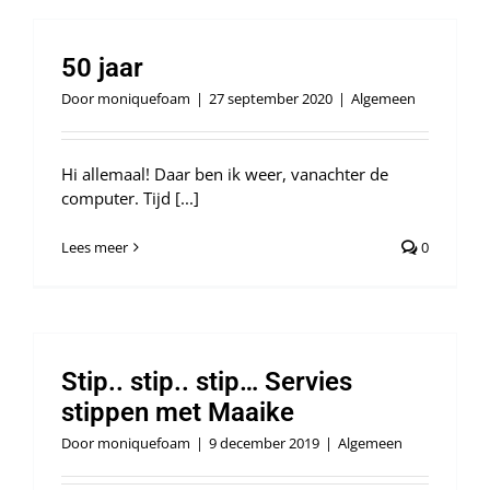
50 jaar
Door
moniquefoam
|
27 september 2020
|
Algemeen
Hi allemaal! Daar ben ik weer, vanachter de
computer. Tijd [...]
Lees meer
0
Stip.. stip.. stip… Servies
stippen met Maaike
Door
moniquefoam
|
9 december 2019
|
Algemeen