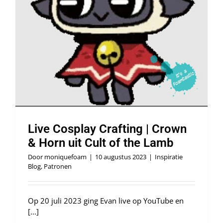
Webshop
Live Cosplay Crafting | Crown
& Horn uit Cult of the Lamb
Door
moniquefoam
|
10 augustus 2023
|
Inspiratie
Blog
,
Patronen
Op 20 juli 2023 ging Evan live op YouTube en
[...]