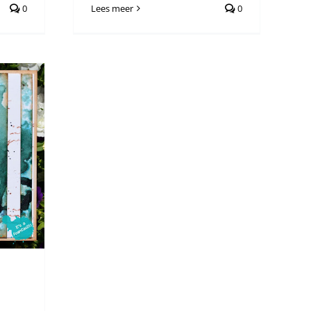
0
Lees meer
0