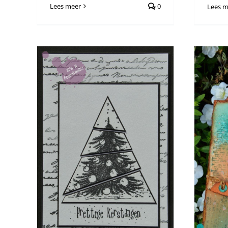
Lees meer
0
Lees m
Little Present
Algemeen