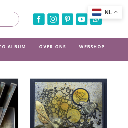
NL
TO ALBUM
OVER ONS
WEBSHOP
log