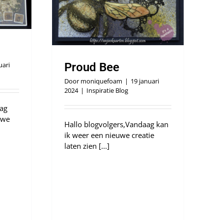
Proud Bee
uari
Door
moniquefoam
|
19 januari
2024
|
Inspiratie Blog
aag
uwe
Hallo blogvolgers,Vandaag kan
ik weer een nieuwe creatie
laten zien [...]