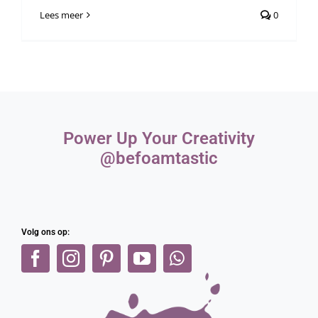
Webshop
Lees meer
0
Power Up Your Creativity
@befoamtastic
Volg ons op: