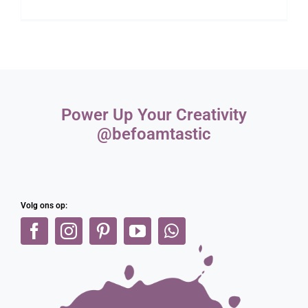
Webshop
Power Up Your Creativity
@befoamtastic
Volg ons op: